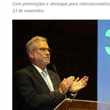
Com premiações e destaque para internacionalizaç
23 de novembro