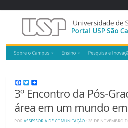
Universidade de 
Portal USP São Ca
Sobre o Campus
Ensino
Pesquisa e Inovaç
Facebook
Twitter
Share
3º Encontro da Pós-Gra
área em um mundo em 
POR
ASSESSORIA DE COMUNICAÇÃO
· 28 DE NOVEMBRO D