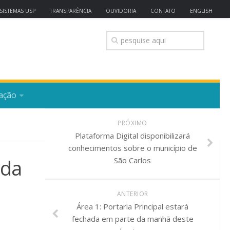
SISTEMAS USP
TRANSPARÊNCIA
OUVIDORIA
CONTATO
ENGLISH
ação
PRÓXIMO
Plataforma Digital disponibilizará
conhecimentos sobre o município de
 da
São Carlos
ANTERIOR
Área 1: Portaria Principal estará
fechada em parte da manhã deste