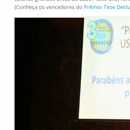
(Conheça os vencedores do
Prêmio Tese Dest