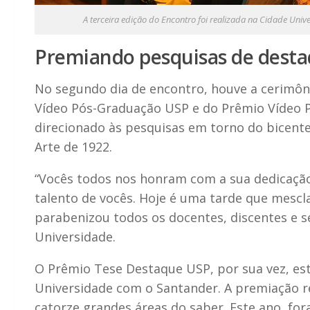
A terceira edição do Encontro foi realizada na Cidade Univ
Premiando pesquisas de dest
No segundo dia de encontro, houve a cerimôn
Vídeo Pós-Graduação USP e do Prêmio Vídeo 
direcionado às pesquisas em torno do bicent
Arte de 1922.
“Vocês todos nos honram com a sua dedicaçã
talento de vocês. Hoje é uma tarde que mescla c
parabenizou todos os docentes, discentes e s
Universidade.
O Prêmio Tese Destaque USP, por sua vez, est
Universidade com o Santander. A premiação 
catorze grandes áreas do saber. Este ano, fo