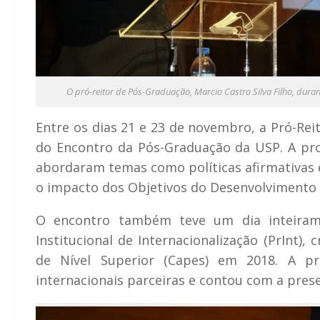
O pró-reitor de Pós-Graduação, Marcio Castro Silva Filho, dura
Entre os dias 21 e 23 de novembro, a Pró-Rei
do Encontro da Pós-Graduação da USP. A pro
abordaram temas como políticas afirmativas e
o impacto dos Objetivos do Desenvolvimento 
O encontro também teve um dia inteiram
Institucional de Internacionalização (PrInt)
de Nível Superior (Capes) em 2018. A pr
internacionais parceiras e contou com a presen