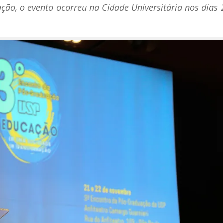
ão, o evento ocorreu na Cidade Universitária nos dias 