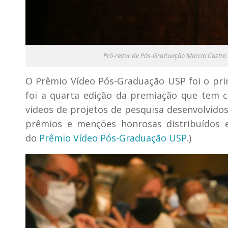
Pró-reitor de Pós-Graduação Marcio Castro s
O Prêmio Vídeo Pós-Graduação USP foi o prim
foi a quarta edição da premiação que tem 
vídeos de projetos de pesquisa desenvolvido
prêmios e menções honrosas distribuídos 
do
Prêmio Vídeo Pós-Graduação USP
.)