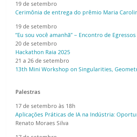
19 de setembro
Cerimônia de entrega do prêmio Maria Carol
19 de setembro
“Eu sou você amanhã” – Encontro de Egressos
20 de setembro
Hackathon Raia 2025
21 a 26 de setembro
13th Mini Workshop on Singularities, Geometr
Palestras
17 de setembro às 18h
Aplicações Práticas de IA na Indústria: Oport
Renato Moraes Silva
17 de setembro