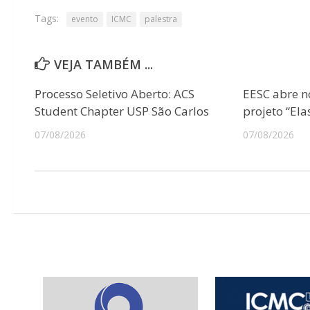
Tags:
evento
ICMC
palestra
VEJA TAMBÉM ...
Processo Seletivo Aberto: ACS
EESC abre n
Student Chapter USP São Carlos
projeto “Ela
07/08/2026
07/08/2026