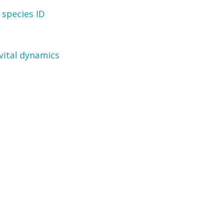
 species ID
vital dynamics