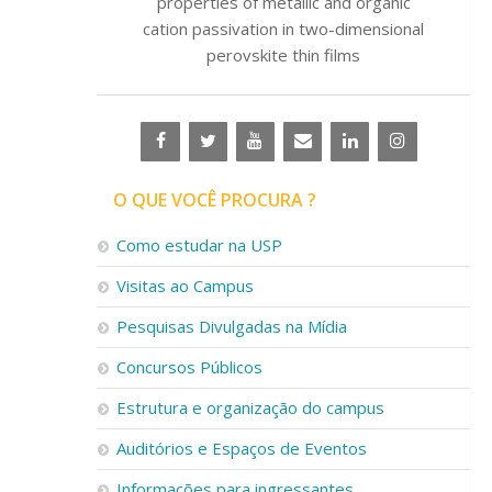
properties of metallic and organic
cation passivation in two-dimensional
perovskite thin films
O QUE VOCÊ PROCURA ?
Como estudar na USP
Visitas ao Campus
Pesquisas Divulgadas na Mídia
Concursos Públicos
Estrutura e organização do campus
Auditórios e Espaços de Eventos
Informações para ingressantes