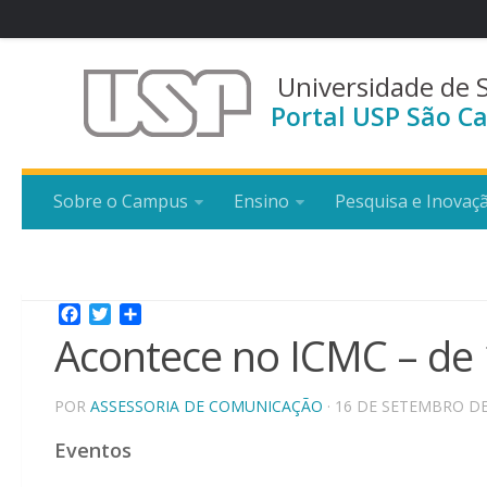
Universidade de 
Portal USP São Ca
Sobre o Campus
Ensino
Pesquisa e Inovaç
Facebook
Twitter
Share
Acontece no ICMC – de 
POR
ASSESSORIA DE COMUNICAÇÃO
· 16 DE SETEMBRO DE
Eventos