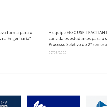
ova turma para o
A equipe EESC USP TRACTIAN 
s na Engenharia”
convida os estudantes para o 
Processo Seletivo do 2º semest
07/08/2026