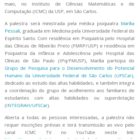
maio, no Instituto de Ciências Matemáticas e de
Computação (ICMC) da USP, em São Carlos.
A palestra será ministrada pela médica psiquiatra
Marília
Pessali
, graduada em Medicina pela Universidade Federal do
Espírito Santo. Com residência em Psiquiatria pelo Hospital
das Clínicas de Ribeirão Preto (FMRP/USP) e residência em
Psiquiatria da Infância e Adolescência pelo Hospital das
Clínicas de São Paulo (IPq/FMUSP), Marília participa do
Grupo de Pesquisa para o Desenvolvimento do Potencial
Humano da Universidade Federal de São Carlos (UFSCar)
,
dedicado ao estudo das altas habilidades, e também integra
a coordenação do grupo de acolhimento aos familiares de
estudantes com altas habilidades ou superdotação
(
INTEGRAH/UFSCar
).
Aberta a todas as pessoas interessadas, a palestra não
requer inscrições prévias e terá transmissão ao vivo pelo
canal ICMC TV no YouTube neste link: