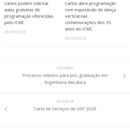
Carlos podem solicitar
Carlos abre programação
aulas gratuitas de
com espetáculo de dança
programação oferecidas
vertical nas
pelo ICMC
comemorações dos 55
anos do ICMC
06/08/2026
06/08/2026
PRÓXIMO
Processo seletivo para pós-graduação em
Engenharia Mecânica
ANTERIOR
Carta de Serviços da USP 2026