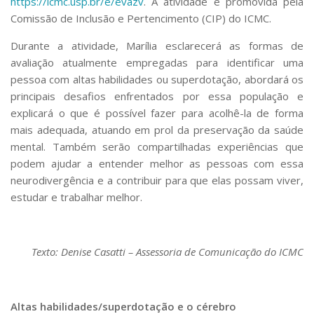
https://icmc.usp.br/e/evazv
. A atividade é promovida pela
Comissão de Inclusão e Pertencimento (CIP) do ICMC.
Durante a atividade, Marília esclarecerá as formas de
avaliação atualmente empregadas para identificar uma
pessoa com altas habilidades ou superdotação, abordará os
principais desafios enfrentados por essa população e
explicará o que é possível fazer para acolhê-la de forma
mais adequada, atuando em prol da preservação da saúde
mental. Também serão compartilhadas experiências que
podem ajudar a entender melhor as pessoas com essa
neurodivergência e a contribuir para que elas possam viver,
estudar e trabalhar melhor.
Texto: Denise Casatti – Assessoria de Comunicação do ICMC
Altas habilidades/superdotação e o cérebro