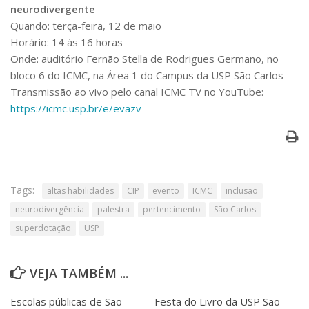
neurodivergente
Quando: terça-feira, 12 de maio
Horário: 14 às 16 horas
Onde: auditório Fernão Stella de Rodrigues Germano, no
bloco 6 do ICMC, na Área 1 do Campus da USP São Carlos
Transmissão ao vivo pelo canal ICMC TV no YouTube:
https://icmc.usp.br/e/evazv
Tags:
altas habilidades
CIP
evento
ICMC
inclusão
neurodivergência
palestra
pertencimento
São Carlos
superdotação
USP
VEJA TAMBÉM ...
Escolas públicas de São
Festa do Livro da USP São