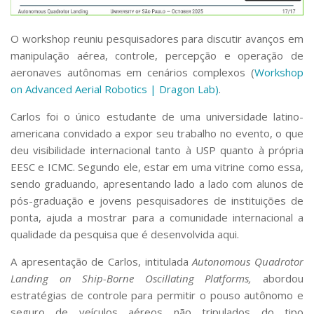
O workshop reuniu pesquisadores para discutir avanços em
manipulação aérea, controle, percepção e operação de
aeronaves autônomas em cenários complexos (
Workshop
on Advanced Aerial Robotics | Dragon Lab)
.
Carlos foi o único estudante de uma universidade latino-
americana convidado a expor seu trabalho no evento, o que
deu visibilidade internacional tanto à USP quanto à própria
EESC e ICMC. Segundo ele, estar em uma vitrine como essa,
sendo graduando, apresentando lado a lado com alunos de
pós-graduação e jovens pesquisadores de instituições de
ponta, ajuda a mostrar para a comunidade internacional a
qualidade da pesquisa que é desenvolvida aqui.
A apresentação de Carlos, intitulada
Autonomous Quadrotor
Landing on Ship-Borne Oscillating Platforms,
abordou
estratégias de controle para permitir o pouso autônomo e
seguro de veículos aéreos não tripulados do tipo