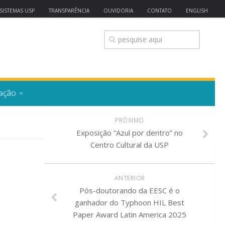
SISTEMAS USP
TRANSPARÊNCIA
OUVIDORIA
CONTATO
ENGLISH
ação
PRÓXIMO
Exposição “Azul por dentro” no
Centro Cultural da USP
ANTERIOR
Pós-doutorando da EESC é o
ganhador do Typhoon HIL Best
Paper Award Latin America 2025