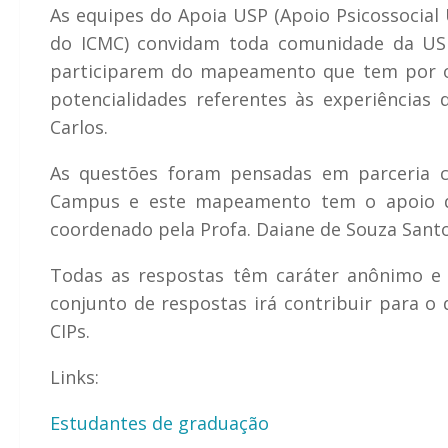
As equipes do Apoia USP (Apoio Psicossocial
do ICMC) convidam toda comunidade da USP
participarem do mapeamento que tem por obj
potencialidades referentes às experiências
Carlos.
As questões foram pensadas em parceria c
Campus e este mapeamento tem o apoio de
coordenado pela Profa. Daiane de Souza Sant
Todas as respostas têm caráter anônimo e c
conjunto de respostas irá contribuir para o
CIPs.
Links:
Estudantes de graduação