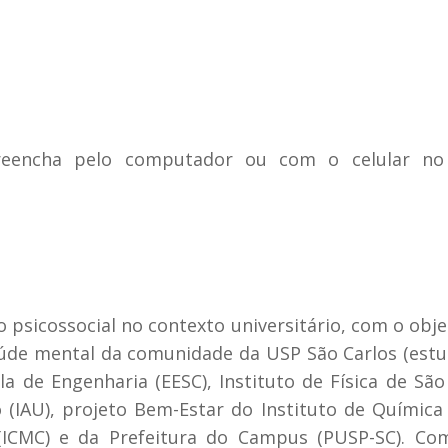
 preencha pelo computador ou com o celular n
psicossocial no contexto universitário, com o obje
úde mental da comunidade da USP São Carlos (est
la de Engenharia (EESC), Instituto de Física de São
 (IAU), projeto Bem-Estar do Instituto de Química 
ICMC) e da Prefeitura do Campus (PUSP-SC). Co