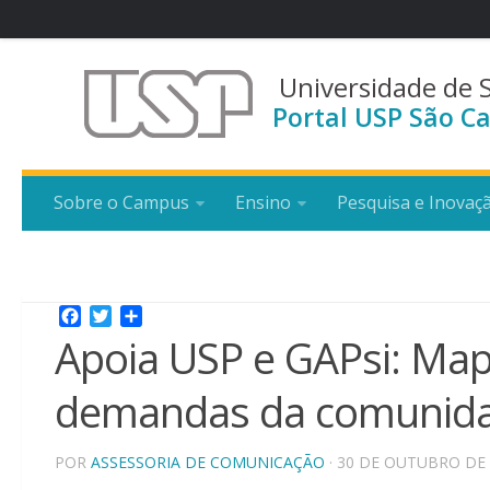
Universidade de 
Portal USP São Ca
Sobre o Campus
Ensino
Pesquisa e Inovaç
Facebook
Twitter
Share
Apoia USP e GAPsi: Map
demandas da comunid
POR
ASSESSORIA DE COMUNICAÇÃO
· 30 DE OUTUBRO DE