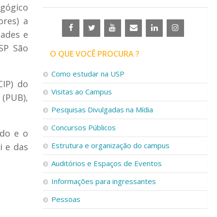
agógico
res) a
dades e
USP São
O QUE VOCÊ PROCURA ?
Como estudar na USP
IP) do
Visitas ao Campus
(PUB),
Pesquisas Divulgadas na Mídia
Concursos Públicos
ado e
o
Estrutura e organização do campus
i e das
Auditórios e Espaços de Eventos
Informações para ingressantes
Pessoas