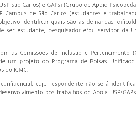
 USP São Carlos) e GAPsi (Grupo de Apoio Psicoped
 Campus de São Carlos (estudantes e trabalhado
etivo identificar quais são as demandas, dificul
 de ser estudante, pesquisador e/ou servidor da 
om as Comissões de Inclusão e Pertencimento (C
 um projeto do Programa de Bolsas Unificado 
os do ICMC.
onfidencial, cujo respondente não será identific
 desenvolvimento dos trabalhos do Apoia USP/GAPs