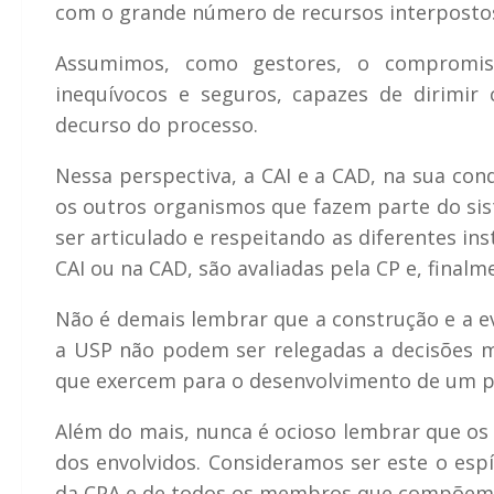
com o grande número de recursos interpostos
Assumimos, como gestores, o compromisso
inequívocos e seguros, capazes de dirimir
decurso do processo.
Nessa perspectiva, a CAI e a CAD, na sua con
os outros organismos que fazem parte do sist
ser articulado e respeitando as diferentes ins
CAI ou na CAD, são avaliadas pela CP e, finalm
Não é demais lembrar que a construção e a e
a USP não podem ser relegadas a decisões mo
que exercem para o desenvolvimento de um paí
Além do mais, nunca é ocioso lembrar que os 
dos envolvidos. Consideramos ser este o esp
da CPA e de todos os membros que compõem a