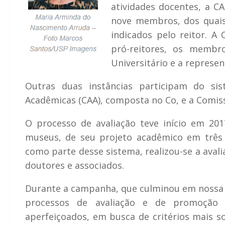
atividades docentes, a 
nove membros, dos quais 
indicados pelo reitor. A
pró-reitores, os memb
Universitário e a represen
Outras duas instâncias participam do si
Acadêmicas (CAA), composta no Co, e a Comiss
O processo de avaliação teve início em 201
museus, de seu projeto acadêmico em três n
como parte desse sistema, realizou-se a aval
doutores e associados.
Durante a campanha, que culminou em nossa el
processos de avaliação e de promoção na
aperfeiçoados, em busca de critérios mais so