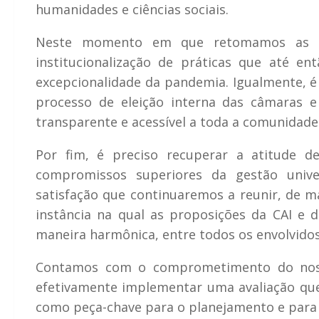
humanidades e ciências sociais.
Neste momento em que retomamos as ati
institucionalização de práticas que até e
excepcionalidade da pandemia. Igualmente, é
processo de eleição interna das câmaras 
transparente e acessível a toda a comunidade 
Por fim, é preciso recuperar a atitude d
compromissos superiores da gestão univer
satisfação que continuaremos a reunir, de ma
instância na qual as proposições da CAI e
maneira harmônica, entre todos os envolvidos 
Contamos com o comprometimento do noss
efetivamente implementar uma avaliação que
como peça-chave para o planejamento e para a