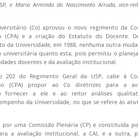
 USP, e Maria Arminda do Nascimento Arruda, vice-rei
versitário (Co) aprovou o novo regimento da Co
o (CPA) e a criação do Estatuto do Docente. D
to da Universidade, em 1988, nenhuma outra muda
ão universitária quanto esta, pois permitiu o plane
dades docentes e da avaliação institucional.
o 202 do Regimento Geral da USP, cabe à Co
ão (CPA) propor ao Co diretrizes para a ava
o fornecer a ele e ao reitor análises qualitat
empenho da Universidade, no que se refere às ativ
 por uma Comissão Plenária (CP) e constituída p
a a avaliação institucional, a CAI, e a outra, 