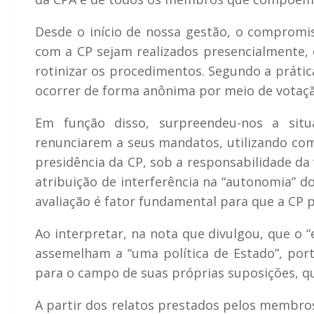
Desde o início de nossa gestão, o comprom
com a CP sejam realizados presencialmente, d
rotinizar os procedimentos. Segundo a prátic
ocorrer de forma anônima por meio de votaçã
Em função disso, surpreendeu-nos a sit
renunciarem a seus mandatos, utilizando com
presidência da CP, sob a responsabilidade da 
atribuição de interferência na “autonomia” d
avaliação é fator fundamental para que a CP p
Ao interpretar, na nota que divulgou, que o “
assemelham a “uma política de Estado”, port
para o campo de suas próprias suposições, q
A partir dos relatos prestados pelos membro