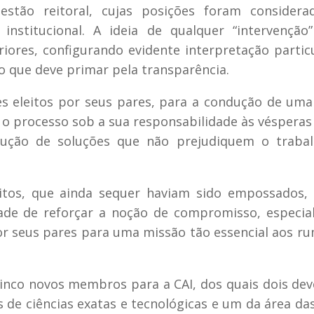
tão reitoral, cujas posições foram considera
nstitucional. A ideia de qualquer “intervenção
ores, configurando evidente interpretação partic
o que deve primar pela transparência.
 eleitos por seus pares, para a condução de uma
o processo sob a sua responsabilidade às vésperas
rução de soluções que não prejudiquem o traba
tos, que ainda sequer haviam sido empossados, 
dade de reforçar a noção de compromisso, especi
or seus pares para uma missão tão essencial aos r
cinco novos membros para a CAI, dos quais dois de
s de ciências exatas e tecnológicas e um da área das