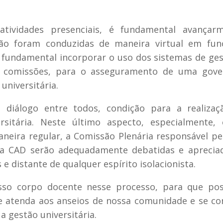
vidades presenciais, é fundamental avançar
ntão foram conduzidas de maneira virtual em fu
 fundamental incorporar o uso dos sistemas de ge
e comissões, para o asseguramento de uma gove
universitária.
e diálogo entre todos, condição para a realizaç
sitária. Neste último aspecto, especialmente,
neira regular, a Comissão Plenária responsável pe
 da CAD serão adequadamente debatidas e aprecia
e distante de qualquer espírito isolacionista.
o corpo docente nesse processo, para que po
 atenda aos anseios de nossa comunidade e se co
 gestão universitária.