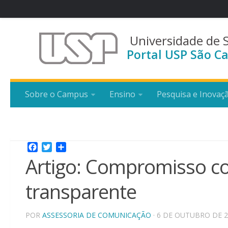
Universidade de 
Portal USP São Ca
Sobre o Campus
Ensino
Pesquisa e Inovaç
Facebook
Twitter
Share
Artigo: Compromisso co
transparente
POR
ASSESSORIA DE COMUNICAÇÃO
· 6 DE OUTUBRO DE 