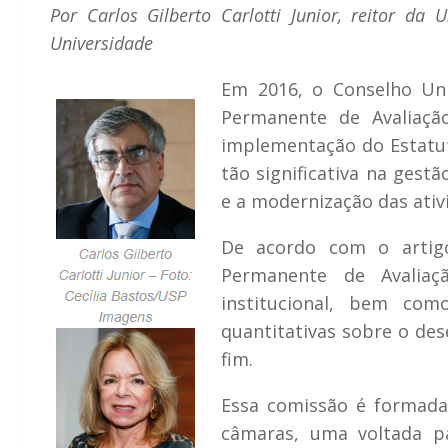
Por Carlos Gilberto Carlotti Junior, reitor da
Universidade
E
m 2016, o Conselho Uni
Permanente de Avaliaçã
implementação do Estatu
tão significativa na gest
e a modernização das ativi
De acordo com o artig
Permanente de Avaliaç
institucional, bem com
quantitativas sobre o des
fim.
Essa comissão é formada
câmaras, uma voltada par