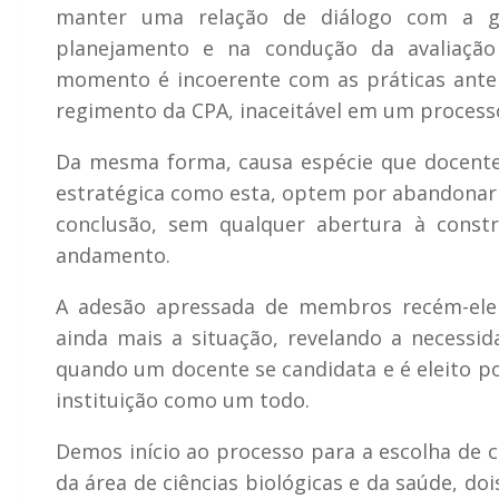
manter uma relação de diálogo com a ges
planejamento e na condução da avaliação i
momento é incoerente com as práticas anteri
regimento da CPA, inaceitável em um process
Da mesma forma, causa espécie que docentes
estratégica como esta, optem por abandonar 
conclusão, sem qualquer abertura à const
andamento.
A adesão apressada de membros recém-elei
ainda mais a situação, revelando a necessi
quando um docente se candidata e é eleito p
instituição como um todo.
Demos início ao processo para a escolha de 
da área de ciências biológicas e da saúde, doi