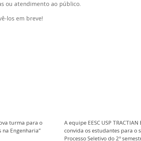
as ou atendimento ao público.
ê-los em breve!
ova turma para o
A equipe EESC USP TRACTIAN 
s na Engenharia”
convida os estudantes para o 
Processo Seletivo do 2º semest