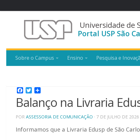
Universidade de 
Portal USP São Ca
Sobre o Campus
Ensino
Pesquisa e Inovaç
Facebook
Twitter
Share
Balanço na Livraria Edu
POR
ASSESSORIA DE COMUNICAÇÃO
· 7 DE JULHO DE 2026
Informamos que a Livraria Edusp de São Carlos