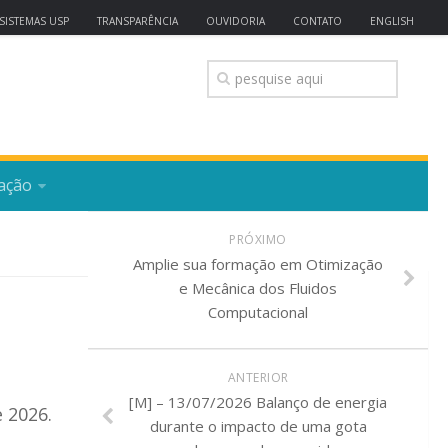
SISTEMAS USP
TRANSPARÊNCIA
OUVIDORIA
CONTATO
ENGLISH
ação
PRÓXIMO
Amplie sua formação em Otimização
e Mecânica dos Fluidos
Computacional
ANTERIOR
[M] – 13/07/2026 Balanço de energia
 2026.
durante o impacto de uma gota