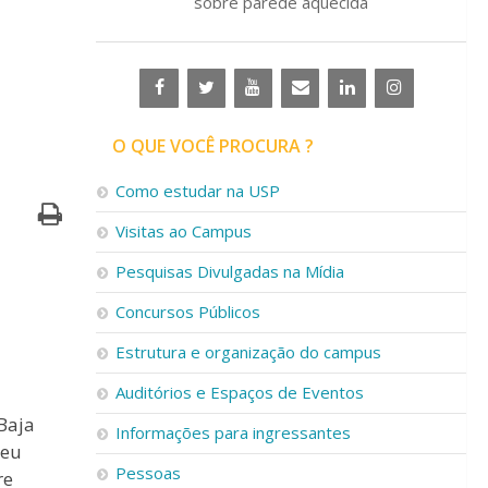
sobre parede aquecida
O QUE VOCÊ PROCURA ?
Como estudar na USP
Visitas ao Campus
Pesquisas Divulgadas na Mídia
Concursos Públicos
Estrutura e organização do campus
Auditórios e Espaços de Eventos
Baja
Informações para ingressantes
seu
Pessoas
re