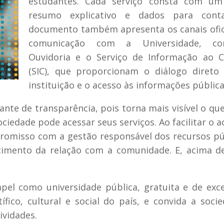
estudantes. Cada serviço consta com um
resumo explicativo e dados para cont
documento também apresenta os canais ofic
comunicação com a Universidade, c
Ouvidoria e o Serviço de Informação ao C
(SIC), que proporcionam o diálogo direto
instituição e o acesso às informações pública
nte de transparência, pois torna mais visível o qu
ciedade pode acessar seus serviços. Ao facilitar o a
romisso com a gestão responsável dos recursos pú
cimento da relação com a comunidade. E, acima d
el como universidade pública, gratuita e de exce
ico, cultural e social do país, e convida a soci
ividades.