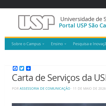
Universidade de 
Portal USP São Ca
Sobre o Campus
Ensino
Pesquisa e Inovaç
Facebook
Twitter
Share
Carta de Serviços da U
POR
ASSESSORIA DE COMUNICAÇÃO
· 11 DE MAIO DE 2026