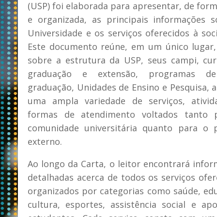
(USP) foi elaborada para apresentar, de form
e organizada, as principais informações 
Universidade e os serviços oferecidos à soc
Este documento reúne, em um único lugar,
sobre a estrutura da USP, seus campi, cu
graduação e extensão, programas d
graduação, Unidades de Ensino e Pesquisa, 
uma ampla variedade de serviços, ativid
formas de atendimento voltados tanto 
comunidade universitária quanto para o p
externo.
Ao longo da Carta, o leitor encontrará info
detalhadas acerca de todos os serviços ofer
organizados por categorias como saúde, ed
cultura, esportes, assistência social e ap