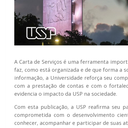
A Carta de Serviços é uma ferramenta importa
faz, como está organizada e de que forma a so
informação, a Universidade reforça seu comp
com a prestação de contas e com o fortale
evidencia o impacto da USP na sociedade.
Com esta publicação, a USP reafirma seu pap
comprometida com o desenvolvimento científ
conhecer, acompanhar e participar de suas at