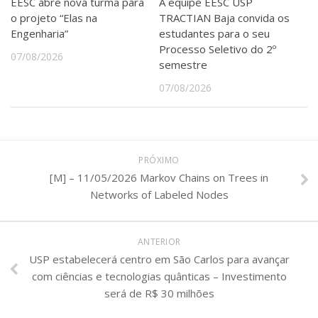
EESC abre nova turma para
A equipe EESC USP
o projeto “Elas na
TRACTIAN Baja convida os
Engenharia”
estudantes para o seu
Processo Seletivo do 2º
07/08/2026
semestre
07/08/2026
PRÓXIMO
[M] – 11/05/2026 Markov Chains on Trees in
Networks of Labeled Nodes
ANTERIOR
USP estabelecerá centro em São Carlos para avançar
com ciências e tecnologias quânticas – Investimento
será de R$ 30 milhões