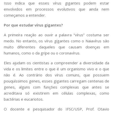
Isso indica que esses vírus gigantes podem estar
envolvidos em processos evolutivos que ainda nem
começamos a entender.
Por que estudar vírus gigantes?
A primeira reação ao ouvir a palavra “vírus” costuma ser
medo. No entanto, os vírus gigantes como o Naiavírus são
muito diferentes daqueles que causam doenças em
humanos, como o da gripe ou o coronavírus.
Eles ajudam os cientistas a compreender a diversidade da
vida e os limites entre o que é um organismo vivo e o que
não é. Ao contrário dos vírus comuns, que possuem
pouquíssimos genes, esses gigantes carregam centenas de
genes, alguns com funções complexas que antes se
acreditava só existirem em células complexas, como
bactérias e eucariotos.
O docente e pesquisador do IFSC/USP, Prof. Otavio