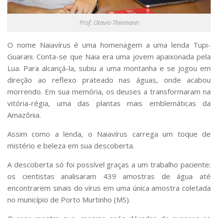
Prof. Otavio Thiemann
O nome Naiavírus é uma homenagem a uma lenda Tupi-
Guarani. Conta-se que Naia era uma jovem apaixonada pela
Lua. Para alcançá-la, subiu a uma montanha e se jogou em
direção ao reflexo prateado nas águas, onde acabou
morrendo. Em sua memória, os deuses a transformaram na
vitória-régia, uma das plantas mais emblemáticas da
Amazônia.
Assim como a lenda, o Naiavírus carrega um toque de
mistério e beleza em sua descoberta.
A descoberta só foi possível graças a um trabalho paciente:
os cientistas analisaram 439 amostras de água até
encontrarem sinais do vírus em uma única amostra coletada
no município de Porto Murtinho (MS).