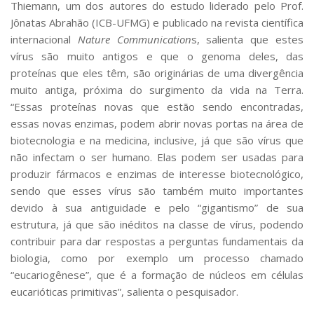
Thiemann, um dos autores do estudo liderado pelo Prof.
Jônatas Abrahão (ICB-UFMG) e publicado na revista científica
internacional
Nature Communication
s, salienta que estes
vírus são muito antigos e que o genoma deles, das
proteínas que eles têm, são originárias de uma divergência
muito antiga, próxima do surgimento da vida na Terra.
“Essas proteínas novas que estão sendo encontradas,
essas novas enzimas, podem abrir novas portas na área de
biotecnologia e na medicina, inclusive, já que são vírus que
não infectam o ser humano. Elas podem ser usadas para
produzir fármacos e enzimas de interesse biotecnológico,
sendo que esses vírus são também muito importantes
devido à sua antiguidade e pelo “gigantismo” de sua
estrutura, já que são inéditos na classe de vírus, podendo
contribuir para dar respostas a perguntas fundamentais da
biologia, como por exemplo um processo chamado
“eucariogênese”, que é a formação de núcleos em células
eucarióticas primitivas”, salienta o pesquisador.