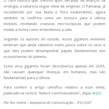
O caso mostra que, mesmo após décadas de avanços na
virologia, a natureza segue cheia de enigmas. O Pantanal, já
reconhecido por sua fauna e flora exuberantes, agora
também se confirma como um tesouro para a ciência
invisível, revelando criaturas microscópicas que podem
mudar a forma como entendemos a vida.
Segundo os autores do estudo, esses gigantes invisíveis
lembram que ainda sabemos muito pouco sobre os vírus e
que eles podem desempenhar papéis fundamentais nos
ecossistemas do planeta.
Estes vírus gigantes foram descobertos apenas em 2003,
não causam quaisquer doenças em humanos, mas são
fundamentais para a ciência.
Para conferir o artigo científico relativo a este tema,
publicado na revista
“Nature Communications”
, clique
AQUI
.
Por Rui Sintra – Assessoria de Comunicação – IFSC/USP