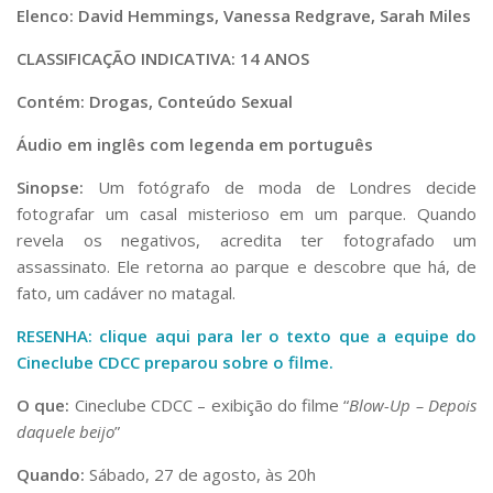
Elenco: David Hemmings, Vanessa Redgrave, Sarah Miles
CLASSIFICAÇÃO INDICATIVA: 14 ANOS
Contém: Drogas, Conteúdo Sexual
Áudio em inglês com legenda em português
Sinopse:
Um fotógrafo de moda de Londres decide
fotografar um casal misterioso em um parque. Quando
revela os negativos, acredita ter fotografado um
assassinato. Ele retorna ao parque e descobre que há, de
fato, um cadáver no matagal.
RESENHA: clique aqui para ler o texto que a equipe do
Cineclube CDCC preparou sobre o filme.
O que:
Cineclube CDCC – exibição do filme “
Blow-Up – Depois
daquele beijo
”
Quando:
Sábado, 27 de agosto, às 20h