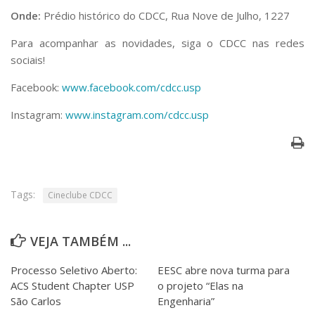
Onde:
Prédio histórico do CDCC, Rua Nove de Julho, 1227
Para acompanhar as novidades, siga o CDCC nas redes
sociais!
Facebook:
www.facebook.com/cdcc.usp
Instagram:
www.instagram.com/cdcc.usp
Tags:
Cineclube CDCC
VEJA TAMBÉM ...
Processo Seletivo Aberto:
EESC abre nova turma para
ACS Student Chapter USP
o projeto “Elas na
São Carlos
Engenharia”