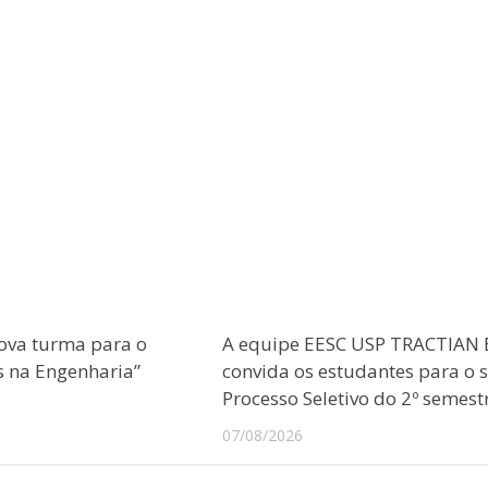
ova turma para o
A equipe EESC USP TRACTIAN 
s na Engenharia”
convida os estudantes para o 
Processo Seletivo do 2º semest
07/08/2026