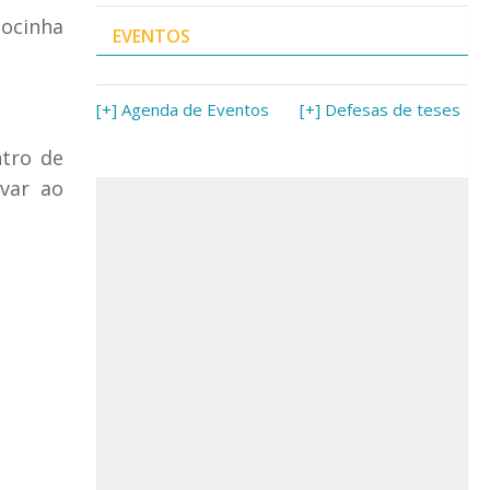
ocinha
EVENTOS
[+] Agenda de Eventos
[+] Defesas de teses
ntro de
evar ao