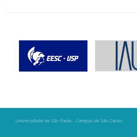
Universidade de São Paulo - Campus de São Carlos