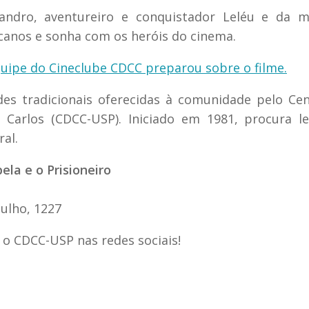
andro, aventureiro e conquistador Leléu e da m
canos e sonha com os heróis do cinema.
equipe do Cineclube CDCC preparou sobre o filme.
es tradicionais oferecidas à comunidade pelo Ce
o Carlos (CDCC-USP). Iniciado em 1981, procura l
ral.
bela e o Prisioneiro
Julho, 1227
 o CDCC-USP nas redes sociais!