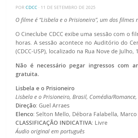
POR
CDCC
· 11 DE SETEMBRO DE 2025
O filme é “Lisbela e o Prisioneiro”, um dos filme
O Cineclube CDCC exibe uma sessão com o fi
horas. A sessão acontece no Auditório do Cen
(CDCC-USP), localizado na Rua Nove de Julho, 
Não é necessário pegar ingressos com an
gratuita.
Lisbela e o Prisioneiro
Lisbela e o Prisioneiro, Brasil, Comédia/Romance
Direção
: Guel Arraes
Elenco
: Selton Mello, Débora Falabella, Marco
CLASSIFICAÇÃO INDICATIVA
: Livre
Áudio original em português