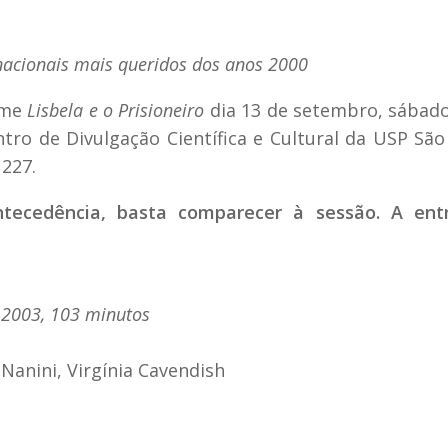
s nacionais mais queridos dos anos 2000
lme
Lisbela e o Prisioneiro
dia 13 de setembro, sábado
tro de Divulgação Científica e Cultural da USP São
1227.
tecedência, basta comparecer à sessão. A ent
, 2003, 103 minutos
 Nanini, Virgínia Cavendish