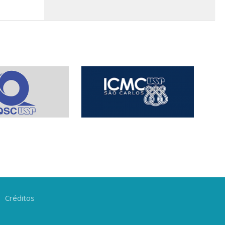
Créditos