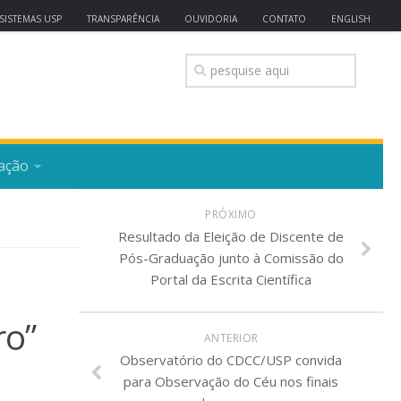
SISTEMAS USP
TRANSPARÊNCIA
OUVIDORIA
CONTATO
ENGLISH
ação
PRÓXIMO
Resultado da Eleição de Discente de
Pós-Graduação junto à Comissão do
Portal da Escrita Científica
ro”
ANTERIOR
Observatório do CDCC/USP convida
para Observação do Céu nos finais