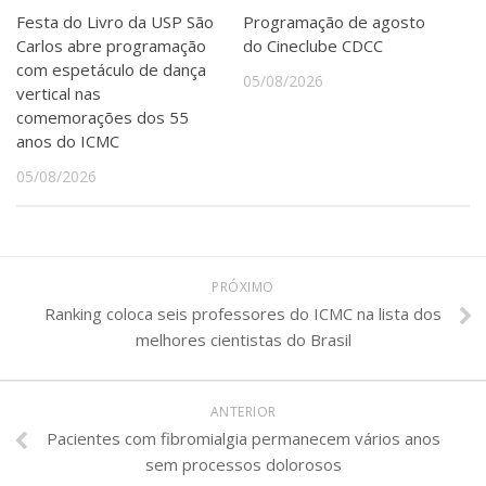
Festa do Livro da USP São
Programação de agosto
Carlos abre programação
do Cineclube CDCC
com espetáculo de dança
05/08/2026
vertical nas
comemorações dos 55
anos do ICMC
05/08/2026
PRÓXIMO
Ranking coloca seis professores do ICMC na lista dos
melhores cientistas do Brasil
ANTERIOR
Pacientes com fibromialgia permanecem vários anos
sem processos dolorosos