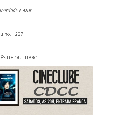
iberdade é Azul
”
Julho, 1227
ÊS DE OUTUBRO: