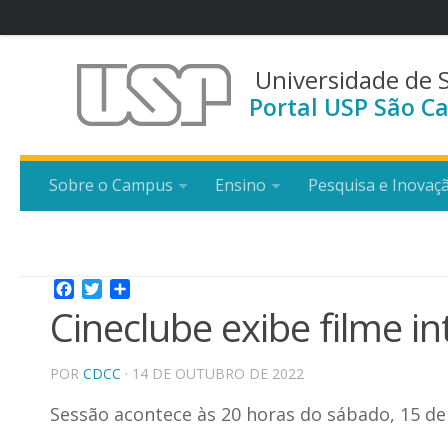
Universidade de 
Portal USP São Ca
Sobre o Campus
Ensino
Pesquisa e Inovaç
Facebook
Twitter
Share
Cineclube exibe filme in
POR
CDCC
· 14 DE OUTUBRO DE 2022
Sessão acontece às 20 horas do sábado, 15 d