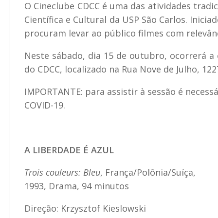
O Cineclube CDCC é uma das atividades tradic
Científica e Cultural da USP São Carlos. Inic
procuram levar ao público filmes com relevânci
Neste sábado, dia 15 de outubro, ocorrerá a 
do CDCC, localizado na Rua Nove de Julho, 1227
IMPORTANTE: para assistir à sessão é necessá
COVID-19.
A LIBERDADE É AZUL
Trois couleurs: Bleu
, França/Polônia/Suíça,
1993, Drama, 94 minutos
Direção: Krzysztof Kieslowski