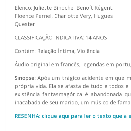
Elenco: Juliette Binoche, Benoít Régent,
Floence Pernel, Charlotte Very, Hugues
Quester
CLASSIFICAÇÃO INDICATIVA: 14 ANOS
Contém: Relação Íntima, Violência
Áudio original em francês, legendas em port
Sinopse:
Após um trágico acidente em que mor
própria vida. Ela se afasta de tudo e todos 
existência fantasmagórica é abandonada q
inacabada de seu marido, um músico de fama 
RESENHA: clique aqui para ler o texto que a 