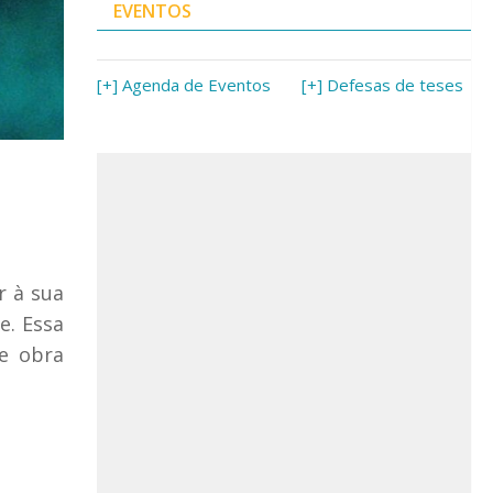
EVENTOS
[+] Agenda de Eventos
[+] Defesas de teses
r à sua
e. Essa
e obra