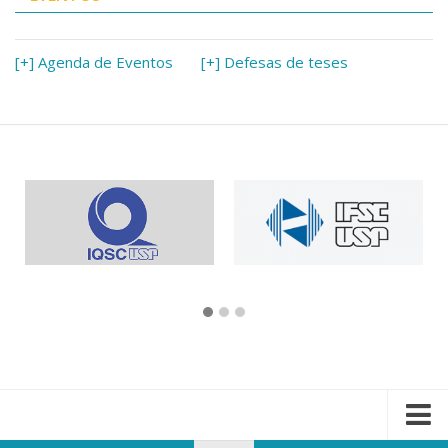
[+] Agenda de Eventos
[+] Defesas de teses