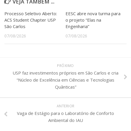
VEJA TAMBÉM ...
Processo Seletivo Aberto:
EESC abre nova turma para
ACS Student Chapter USP
o projeto “Elas na
São Carlos
Engenharia”
07/08/2026
07/08/2026
PRÓXIMO
USP faz investimentos próprios em São Carlos e cria
“Núcleo de Excelência em Ciências e Tecnologias
Quânticas”
ANTERIOR
Vaga de Estágio para o Laboratório de Conforto
Ambiental do IAU