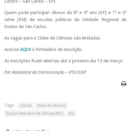
Centro – São Carlos – SP)
Quem pode participar: Alunos do 8º e 9º ano (EF) e 1ª e 2ª
série (EM) de escolas públicas da Unidade Regional de
Ensino de São Carlos.
As vagas para o Clube de Ciências são limitadas.
Acesse
AQUI
o formulário de inscrição.
As inscrições ficam abertas até o próximo dia 13 de março.
Por Assessoria de Comunicação – IFSC/USP
Tags:
Cepids
clube de ciências
Espaço Interativo de Ciências (EIC)
ifsc