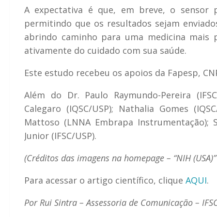
A expectativa é que, em breve, o sensor p
permitindo que os resultados sejam enviad
abrindo caminho para uma medicina mais pe
ativamente do cuidado com sua saúde.
Este estudo recebeu os apoios da Fapesp, CN
Além do Dr. Paulo Raymundo-Pereira (IFSC
Calegaro (IQSC/USP); Nathalia Gomes (IQS
Mattoso (LNNA Embrapa Instrumentação); S
Junior (IFSC/USP).
(Créditos das imagens na homepage – “NIH (USA)” 
Para acessar o artigo científico, clique
AQUI
.
Por Rui Sintra – Assessoria de Comunicação – IFS