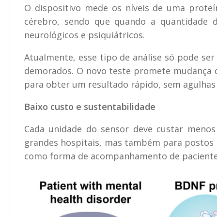
O dispositivo mede os níveis de uma prot
cérebro, sendo que quando a quantidade d
neurológicos e psiquiátricos.
Atualmente, esse tipo de análise só pode ser
demorados. O novo teste promete mudança de
para obter um resultado rápido, sem agulhas
Baixo custo e sustentabilidade
Cada unidade do sensor deve custar menos
grandes hospitais, mas também para postos d
como forma de acompanhamento de paciente