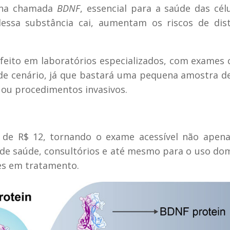
eína chamada
BDNF
, essencial para a saúde das cél
essa substância cai, aumentam os riscos de dist
 feito em laboratórios especializados, com exames 
 cenário, já que bastará uma pequena amostra de
 ou procedimentos invasivos.
 de R$ 12, tornando o exame acessível não apena
e saúde, consultórios e até mesmo para o uso domi
s em tratamento.