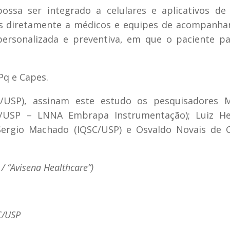
ossa ser integrado a celulares e aplicativos de
os diretamente a médicos e equipes de acompanh
rsonalizada e preventiva, em que o paciente pa
Pq e Capes.
/USP), assinam este estudo os pesquisadores M
C/USP – LNNA Embrapa Instrumentação); Luiz He
ergio Machado (IQSC/USP) e Osvaldo Novais de Ol
/ “Avisena Healthcare”)
C/USP