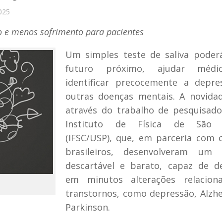
025
to e menos sofrimento para pacientes
Um simples teste de saliva poder
futuro próximo, ajudar médi
identificar precocemente a depre
outras doenças mentais. A novida
através do trabalho de pesquisad
Instituto de Física de São 
(IFSC/USP), que, em parceria com 
brasileiros, desenvolveram um 
descartável e barato, capaz de d
em minutos alterações relacion
transtornos, como depressão, Alzh
Parkinson.