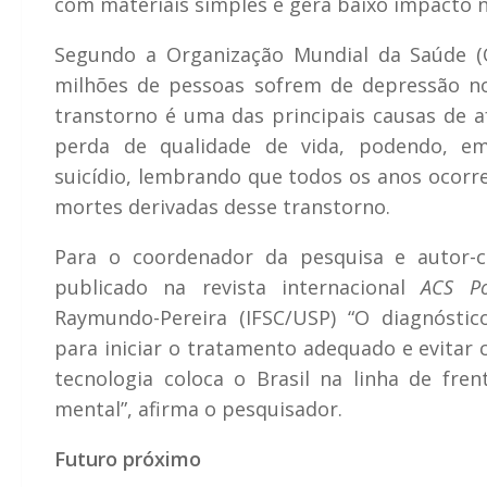
com materiais simples e gera baixo impacto n
Segundo a Organização Mundial da Saúde (
milhões de pessoas sofrem de depressão n
transtorno é uma das principais causas de 
perda de qualidade de vida, podendo, em
suicídio, lembrando que todos os anos ocorr
mortes derivadas desse transtorno.
Para o coordenador da pesquisa e autor-c
publicado na revista internacional
ACS P
Raymundo-Pereira (IFSC/USP) “O diagnósti
para iniciar o tratamento adequado e evitar 
tecnologia coloca o Brasil na linha de fre
mental”, afirma o pesquisador.
Futuro próximo