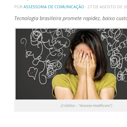
POR
ASSESSORIA DE COMUNICAÇÃO
· 27 DE AGOSTO DE 2
Tecnologia brasileira promete rapidez, baixo cus
(Créditos – “Avisena Healthcare”)