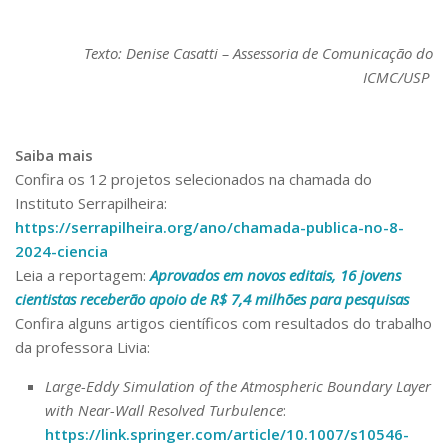
Texto: Denise Casatti – Assessoria de Comunicação do
ICMC/USP
Saiba mais
Confira os 12 projetos selecionados na chamada do
Instituto Serrapilheira:
https://serrapilheira.org/ano/chamada-publica-no-8-
2024-ciencia
Leia a reportagem:
Aprovados em novos editais, 16 jovens
cientistas receberão apoio de R$ 7,4 milhões para pesquisas
Confira alguns artigos científicos com resultados do trabalho
da professora Livia:
Large-Eddy Simulation of the Atmospheric Boundary Layer
with Near-Wall Resolved Turbulence
:
https://link.springer.com/article/10.1007/s10546-