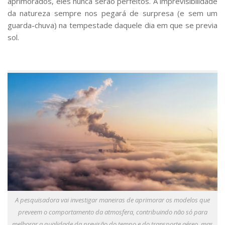
aprimorados, eles nunca serão perfeitos. A imprevisibilidade
da natureza sempre nos pegará de surpresa (e sem um
guarda-chuva) na tempestade daquele dia em que se previa
sol.
A pesquisadora vai investigar maneiras de aprimorar os modelos que
preveem o comportamento da atmosfera, contribuindo não só para
melhorar a qualidade da previsão do tempo e do transporte aéreo, mas