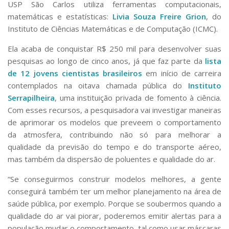
USP São Carlos utiliza ferramentas computacionais,
matemáticas e estatísticas:
Livia Souza Freire Grion
, do
Instituto de Ciências Matemáticas e de Computação (ICMC).
Ela acaba de conquistar R$ 250 mil para desenvolver suas
pesquisas ao longo de cinco anos, já que faz parte da
lista
de 12 jovens cientistas brasileiros
em início de carreira
contemplados na oitava chamada pública do
Instituto
Serrapilheira
, uma instituição privada de fomento à ciência.
Com esses recursos, a pesquisadora vai investigar maneiras
de aprimorar os modelos que preveem o comportamento
da atmosfera, contribuindo não só para melhorar a
qualidade da previsão do tempo e do transporte aéreo,
mas também da dispersão de poluentes e qualidade do ar.
“Se conseguirmos construir modelos melhores, a gente
conseguirá também ter um melhor planejamento na área de
saúde pública, por exemplo. Porque se soubermos quando a
qualidade do ar vai piorar, poderemos emitir alertas para a
população mudar o comportamento, tal como usar máscaras