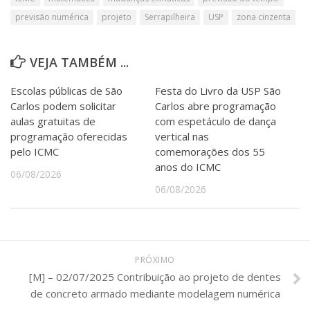
previsão numérica
projeto
Serrapilheira
USP
zona cinzenta
VEJA TAMBÉM ...
Escolas públicas de São
Festa do Livro da USP São
Carlos podem solicitar
Carlos abre programação
aulas gratuitas de
com espetáculo de dança
programação oferecidas
vertical nas
pelo ICMC
comemorações dos 55
anos do ICMC
06/08/2026
06/08/2026
PRÓXIMO
[M] – 02/07/2025 Contribuição ao projeto de dentes
de concreto armado mediante modelagem numérica