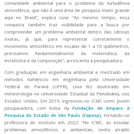
comunidade ambiental para o problema da turbulência
atmosférica, que não é uma área de pesquisa muito grande
aqui no Brasil”, explica Livia. “Ao mesmo tempo, essa
conquista também traz visibilidade para a busca por
compreender um problema ambiental dentro das ciências
exatas, já que, para representar corretamente o
movimento atmosférico em escalas de 1 a 10 quilômetros,
precisamos fundamentalmente da matemática, da
estatística e da computação”, acrescenta a pesquisadora.
Com graduação em engenharia ambiental e mestrado em
métodos numéricos em engenharia pela Universidade
Federal do Paraná (UFPR), Livia fez doutorado em
meteorologia na Universidade Estadual da Pensilvânia, nos
Estados Unidos. Em 2019, ingressou no ICMC como jovem
pesquisadora, com bolsa da
Fundação de Amparo à
Pesquisa do Estado de São Paulo (Fapesp)
, tornando-se
professora do Instituto em 2022: “No ICMC, ao estudar
problemas atmosféricos e ambientais, tenho atraído