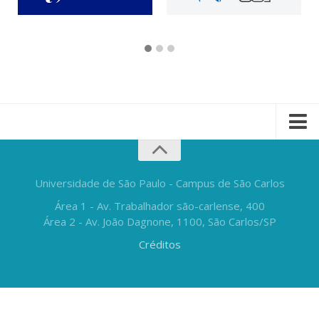
Universidade de São Paulo - Campus de São Carlos
Área 1 - Av. Trabalhador são-carlense, 400
Área 2 - Av. João Dagnone, 1100, São Carlos/SP
Créditos