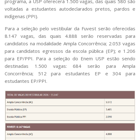
programa, a USP oferecerá 1.500 vagas, das quais 580 são
voltadas a estudantes autodeclarados pretos, pardos e
indígenas (PPI).
Para a seleção pelo vestibular da Fuvest serão oferecidas
8.147 vagas, das quais 4.888 serão reservadas para
candidatos na modalidade Ampla Concorrência; 2.053 vagas
para candidatos egressos da escola pública (EP); e 1.206
para EP/PPI. Para a seleção do Enem USP estão sendo
destinadas 1.500 vagas: 684 serão para Ampla
Concorrência; 512 para estudantes EP e 304 para
estudantes EP/PPI.