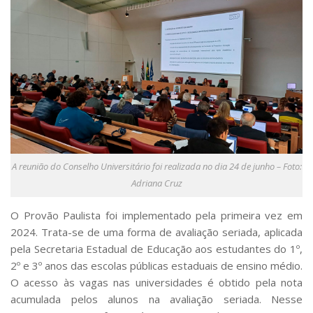
A reunião do Conselho Universitário foi realizada no dia 24 de junho – Foto:
Adriana Cruz
O Provão Paulista foi implementado pela primeira vez em
2024. Trata-se de uma forma de avaliação seriada, aplicada
pela Secretaria Estadual de Educação aos estudantes do 1º,
2º e 3º anos das escolas públicas estaduais de ensino médio.
O acesso às vagas nas universidades é obtido pela nota
acumulada pelos alunos na avaliação seriada. Nesse