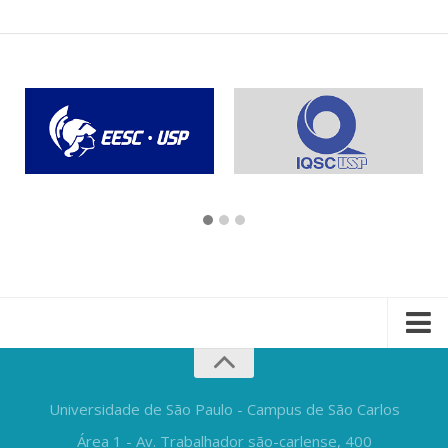
Universidade de São Paulo - Campus de São Carlos
Área 1 - Av. Trabalhador são-carlense, 400