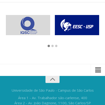
Universidade de São Paulo - Campus de São Carlos
Área 1 - Av. Trabalhador são-carlense, 400
Área 2 - Av. João Dagnone, 1100, São Carlos/SP