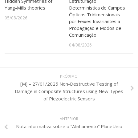
Hidden Symmetries of
Estruturação
Yang-Mills theories
Determinística de Campos
Ópticos Tridimensionais
05/08/2026
por Feixes Invariantes à
Propagação e Modos de
Comunicação
04/08/2026
PRÓXIMO
[M] – 27/01/2025 Non-Destructive Testing of
Damage in Composite Structures using New Types
of Piezoelectric Sensors
ANTERIOR
Nota informativa sobre o “Alinhamento” Planetário