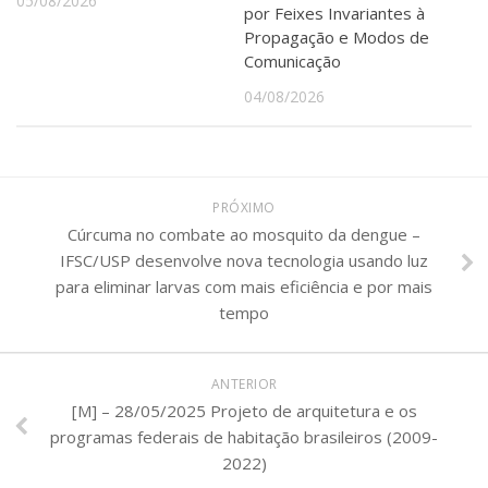
05/08/2026
por Feixes Invariantes à
Propagação e Modos de
Comunicação
04/08/2026
PRÓXIMO
Cúrcuma no combate ao mosquito da dengue –
IFSC/USP desenvolve nova tecnologia usando luz
para eliminar larvas com mais eficiência e por mais
tempo
ANTERIOR
[M] – 28/05/2025 Projeto de arquitetura e os
programas federais de habitação brasileiros (2009-
2022)