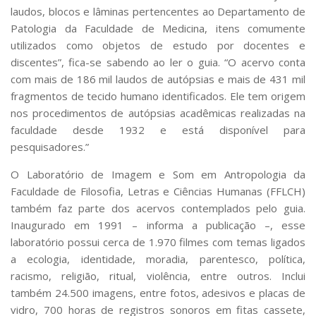
laudos, blocos e lâminas pertencentes ao Departamento de
Patologia da Faculdade de Medicina, itens comumente
utilizados como objetos de estudo por docentes e
discentes”, fica-se sabendo ao ler o guia. “O acervo conta
com mais de 186 mil laudos de autópsias e mais de 431 mil
fragmentos de tecido humano identificados. Ele tem origem
nos procedimentos de autópsias acadêmicas realizadas na
faculdade desde 1932 e está disponível para
pesquisadores.”
O Laboratório de Imagem e Som em Antropologia da
Faculdade de Filosofia, Letras e Ciências Humanas (FFLCH)
também faz parte dos acervos contemplados pelo guia.
Inaugurado em 1991 – informa a publicação –, esse
laboratório possui cerca de 1.970 filmes com temas ligados
a ecologia, identidade, moradia, parentesco, política,
racismo, religião, ritual, violência, entre outros. Inclui
também 24.500 imagens, entre fotos, adesivos e placas de
vidro, 700 horas de registros sonoros em fitas cassete,