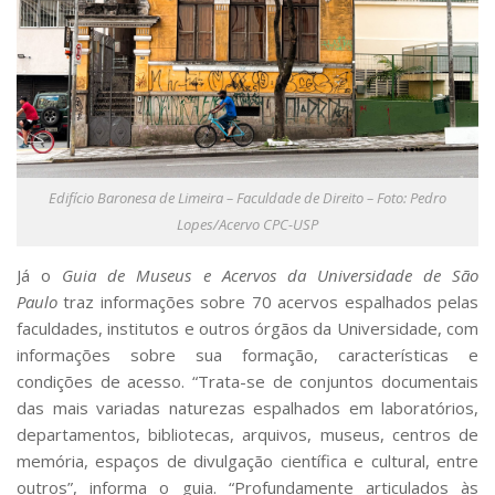
Edifício Baronesa de Limeira – Faculdade de Direito – Foto: Pedro
Lopes/Acervo CPC-USP
Já o
Guia de Museus e Acervos da Universidade de São
Paulo
traz informações sobre 70 acervos espalhados pelas
faculdades, institutos e outros órgãos da Universidade, com
informações sobre sua formação, características e
condições de acesso. “Trata-se de conjuntos documentais
das mais variadas naturezas espalhados em laboratórios,
departamentos, bibliotecas, arquivos, museus, centros de
memória, espaços de divulgação científica e cultural, entre
outros”, informa o guia. “Profundamente articulados às