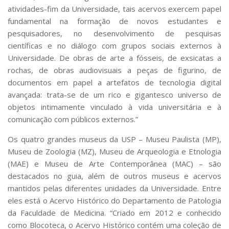
atividades-fim da Universidade, tais acervos exercem papel
fundamental na formação de novos estudantes e
pesquisadores, no desenvolvimento de pesquisas
científicas e no diálogo com grupos sociais externos à
Universidade. De obras de arte a fósseis, de exsicatas a
rochas, de obras audiovisuais a peças de figurino, de
documentos em papel a artefatos de tecnologia digital
avançada: trata-se de um rico e gigantesco universo de
objetos intimamente vinculado à vida universitária e à
comunicação com públicos externos.”
Os quatro grandes museus da USP – Museu Paulista (MP),
Museu de Zoologia (MZ), Museu de Arqueologia e Etnologia
(MAE) e Museu de Arte Contemporânea (MAC) – são
destacados no guia, além de outros museus e acervos
mantidos pelas diferentes unidades da Universidade. Entre
eles está o Acervo Histórico do Departamento de Patologia
da Faculdade de Medicina. “Criado em 2012 e conhecido
como Blocoteca, o Acervo Histórico contém uma coleção de