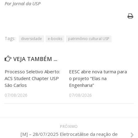
Por Jornal da USP
Tags:
diversidade
e-books
patrimônio cultural USP
VEJA TAMBÉM ...
Processo Seletivo Aberto:
EESC abre nova turma para
ACS Student Chapter USP
o projeto “Elas na
São Carlos
Engenharia”
07/08/2026
07/08/2026
PRÓXIMO
[M] – 28/07/2025 Eletrocatálise da reação de