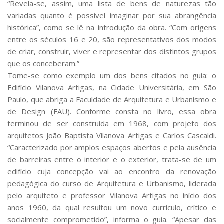
“Revela-se, assim, uma lista de bens de naturezas tão
variadas quanto é possível imaginar por sua abrangência
histórica”, como se lê na introdução da obra. “Com origens
entre os séculos 16 e 20, são representativos dos modos
de criar, construir, viver e representar dos distintos grupos
que os conceberam.”
Tome-se como exemplo um dos bens citados no guia: o
Edifício Vilanova Artigas, na Cidade Universitária, em São
Paulo, que abriga a Faculdade de Arquitetura e Urbanismo e
de Design (FAU). Conforme consta no livro, essa obra
terminou de ser construída em 1968, com projeto dos
arquitetos João Baptista Vilanova Artigas e Carlos Cascaldi.
“Caracterizado por amplos espaços abertos e pela ausência
de barreiras entre o interior e o exterior, trata-se de um
edifício cuja concepção vai ao encontro da renovação
pedagógica do curso de Arquitetura e Urbanismo, liderada
pelo arquiteto e professor Vilanova Artigas no início dos
anos 1960, da qual resultou um novo currículo, crítico e
socialmente comprometido”, informa o guia. “Apesar das