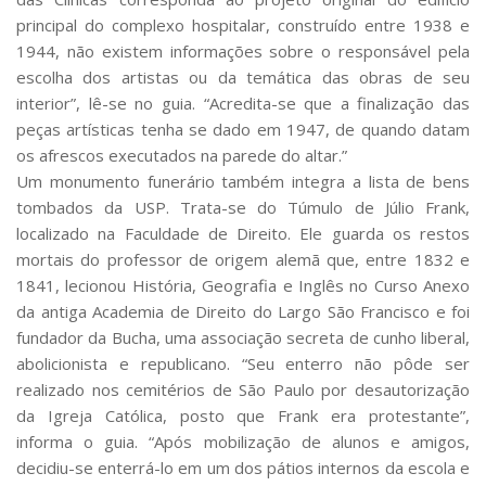
principal do complexo hospitalar, construído entre 1938 e
1944, não existem informações sobre o responsável pela
escolha dos artistas ou da temática das obras de seu
interior”, lê-se no guia. “Acredita-se que a finalização das
peças artísticas tenha se dado em 1947, de quando datam
os afrescos executados na parede do altar.”
Um monumento funerário também integra a lista de bens
tombados da USP. Trata-se do Túmulo de Júlio Frank,
localizado na Faculdade de Direito. Ele guarda os restos
mortais do professor de origem alemã que, entre 1832 e
1841, lecionou História, Geografia e Inglês no Curso Anexo
da antiga Academia de Direito do Largo São Francisco e foi
fundador da Bucha, uma associação secreta de cunho liberal,
abolicionista e republicano. “Seu enterro não pôde ser
realizado nos cemitérios de São Paulo por desautorização
da Igreja Católica, posto que Frank era protestante”,
informa o guia. “Após mobilização de alunos e amigos,
decidiu-se enterrá-lo em um dos pátios internos da escola e