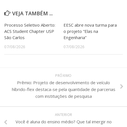
VEJA TAMBÉM ...
Processo Seletivo Aberto:
EESC abre nova turma para
ACS Student Chapter USP
o projeto “Elas na
São Carlos
Engenharia”
07/08/2026
07/08/2026
PRÓXIMO
Prêmio: Projeto de desenvolvimento de veículo
híbrido-flex destaca-se pela quantidade de parcerias
com instituições de pesquisa
ANTERIOR
Você é aluna do ensino médio? Que tal imergir no