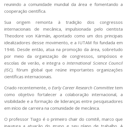
reunindo a comunidade mundial da área e fomentando a
cooperação científica.
Sua origem remonta à tradição dos congressos
internacionais de mecânica, impulsionada pelo cientista
Theodore von Kármán, apontado como um dos principais
idealizadores desse movimento, e a IUTAM foi fundada em
1946. Desde então, atua na promoção da área, sobretudo
por meio da organização de congressos, simpósios e
escolas de verão, e integra o
International Science Council
(ISC),
fórum global que reúne importantes organizações
científicas internacionais.
Criado recentemente, o
Early Career Research Committee
tem
como objetivo fortalecer a colaboração internacional, a
visibilidade e a formação de lideranças entre pesquisadores
em início de carreira na comunidade de mecânica.
O professor Tiago é o primeiro chair do comitê, marco que
inaugura a atuação do grupo e seu plano de trabalho. A