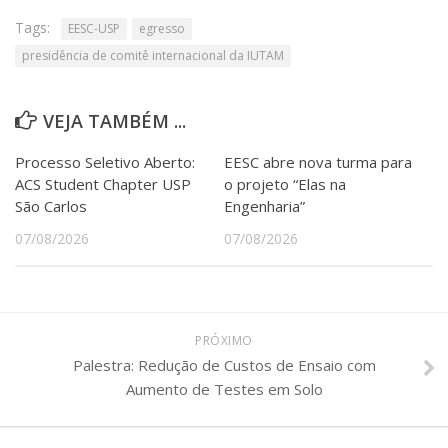
Tags:
EESC-USP
egresso
presidência de comitê internacional da IUTAM
VEJA TAMBÉM ...
Processo Seletivo Aberto:
EESC abre nova turma para
ACS Student Chapter USP
o projeto “Elas na
São Carlos
Engenharia”
07/08/2026
07/08/2026
PRÓXIMO
Palestra: Redução de Custos de Ensaio com
Aumento de Testes em Solo