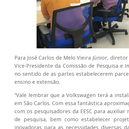
Para José Carlos de Melo Vieira Júnior, diret
Vice-Presidente da Comissão de Pesquisa e In
no sentido de as partes estabelecerem parcer
ensino e extensão.
“Vale lembrar que a Volkswagen terá a insta
em São Carlos. Com essa fantástica aproxima
com os pesquisadores da EESC para auxiliar n
de pesquisa, bem como estabelecer projet
inovadoras para as necessidades diversas da