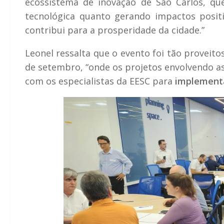
ecossistema de inovação de São Carlos, qu
tecnológica quanto gerando impactos posi
contribui para a prosperidade da cidade.”
Leonel ressalta que o evento foi tão proveit
de setembro, “onde os projetos envolvendo 
com os especialistas da EESC para
implementa