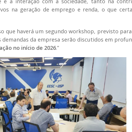
e é a interação com a sociedade, tanto na contr
tivos na geração de emprego e renda, o que cert
oso que haverá um segundo workshop, previsto para 
as demandas da empresa serão discutidos em profu
ção no início de 2026
.”