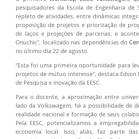
pesquisadores da Escola de Engenharia de S
repleto de atividades, entre dinâmicas integr
proposição de projetos e priorização de pro
de laços e projeções de parcerias, e acont
Onuchic”, localizado nas dependências do
Cen
no último dia 22 de agosto.
“Esta foi uma primeira oportunidade para lev
projetos de mútuo interesse”, destaca Edson 
de Pesquisa e Inovação da EESC.
Para o docente, a aproximação entre unive
lado da Volkswagem, há a possibilidade de d
realidade nacional e formação de seus colab
Pela EESC, potencializamos a empregabili
economia local. Isso, aliás, faz parte d