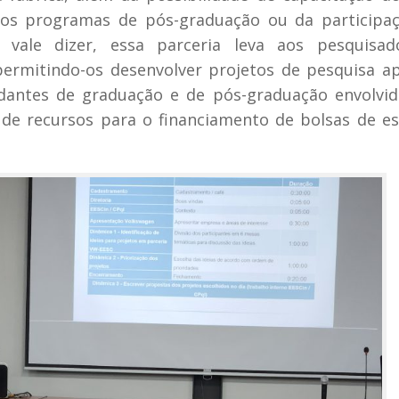
 nos programas de pós-graduação ou da participa
 vale dizer, essa parceria leva aos pesquisad
permitindo-os desenvolver projetos de pesquisa ap
udantes de graduação e de pós-graduação envolvi
 de recursos para o financiamento de bolsas de e