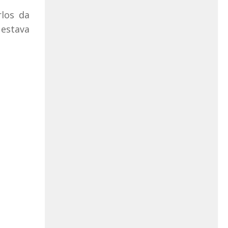
los da
 estava