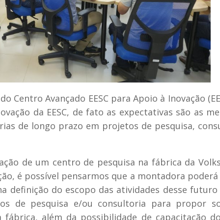
or do Centro Avançado EESC para Apoio à Inovação (EE
ovação da EESC, de fato as expectativas são as me
ias de longo prazo em projetos de pesquisa, consu
lação de um centro de pesquisa na fábrica da Vol
ção, é possível pensarmos que a montadora poderá
a definição do escopo das atividades desse futuro
os de pesquisa e/ou consultoria para propor so
 fábrica, além da possibilidade de capacitação d