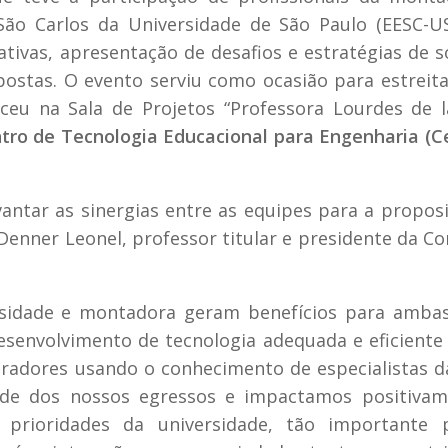
ão Carlos da Universidade de São Paulo (EESC-US
ativas, apresentação de desafios e estratégias de s
postas. O evento serviu como ocasião para estrei
eceu na Sala de Projetos “Professora Lourdes de 
tro de Tecnologia Educacional para Engenharia (C
antar as sinergias entre as equipes para a propos
Denner Leonel, professor titular e presidente da C
rsidade e montadora geram benefícios para ambas
esenvolvimento de tecnologia adequada e eficiente
oradores usando o conhecimento de especialistas d
dade dos nossos egressos e impactamos positivam
as prioridades da universidade, tão importante 