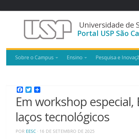
Universidade de 
Portal USP São Ca
Sobre o Campus
Ensino
Pesquisa e Inovaç
Facebook
Twitter
Share
Em workshop especial, 
laços tecnológicos
POR
EESC
· 16 DE SETEMBRO DE 2025