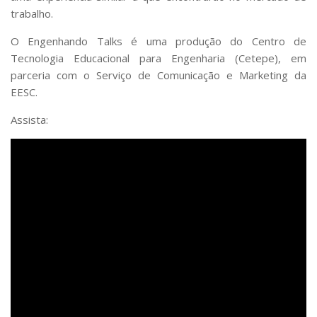
trabalho.
O Engenhando Talks é uma produção do Centro de
Tecnologia Educacional para Engenharia (Cetepe), em
parceria com o Serviço de Comunicação e Marketing da
EESC.
Assista: