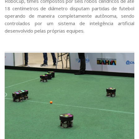
RoboCup, times compostos por seis robôs cilíndricos de até
18 centímetros de diâmetro disputam partidas de futebol
operando de maneira completamente autônoma, sendo
controlados por um sistema de inteligência artificial
desenvolvido pelas próprias equipes.