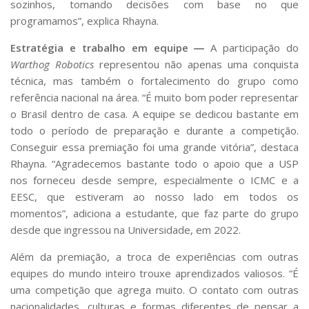
sozinhos, tomando decisões com base no que
programamos”, explica Rhayna.
Estratégia e trabalho em equipe ―
A participação do
Warthog Robotics
representou não apenas uma conquista
técnica, mas também o fortalecimento do grupo como
referência nacional na área. “É muito bom poder representar
o Brasil dentro de casa. A equipe se dedicou bastante em
todo o período de preparação e durante a competição.
Conseguir essa premiação foi uma grande vitória”, destaca
Rhayna. “Agradecemos bastante todo o apoio que a USP
nos forneceu desde sempre, especialmente o ICMC e a
EESC, que estiveram ao nosso lado em todos os
momentos”, adiciona a estudante, que faz parte do grupo
desde que ingressou na Universidade, em 2022.
Além da premiação, a troca de experiências com outras
equipes do mundo inteiro trouxe aprendizados valiosos. “É
uma competição que agrega muito. O contato com outras
nacionalidades, culturas e formas diferentes de pensar a