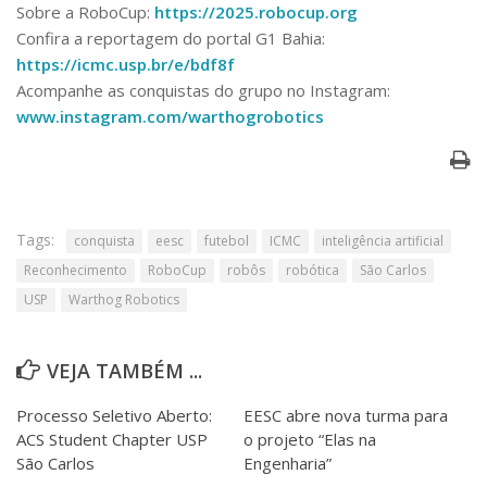
Sobre a RoboCup:
https://2025.robocup.org
Confira a reportagem do portal G1 Bahia:
https://icmc.usp.br/e/bdf8f
Acompanhe as conquistas do grupo no Instagram:
www.instagram.com/warthogrobotics
Tags:
conquista
eesc
futebol
ICMC
inteligência artificial
Reconhecimento
RoboCup
robôs
robótica
São Carlos
USP
Warthog Robotics
VEJA TAMBÉM ...
Processo Seletivo Aberto:
EESC abre nova turma para
ACS Student Chapter USP
o projeto “Elas na
São Carlos
Engenharia”