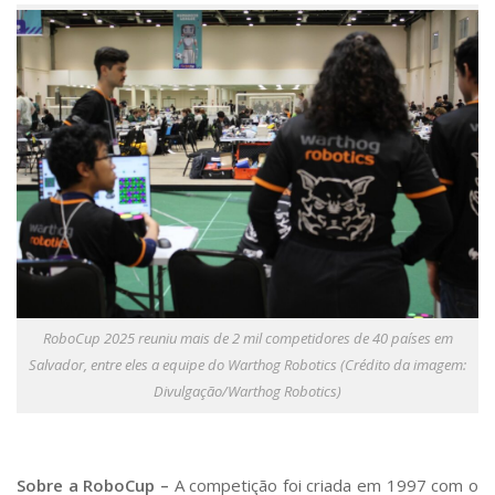
RoboCup 2025 reuniu mais de 2 mil competidores de 40 países em
Salvador, entre eles a equipe do Warthog Robotics (Crédito da imagem:
Divulgação/Warthog Robotics)
Sobre a RoboCup –
A competição foi criada em 1997 com o