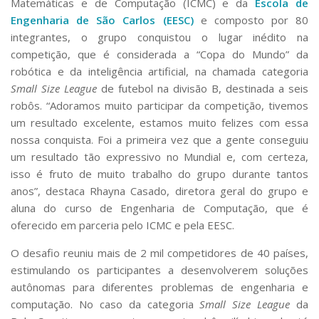
Matemáticas e de Computação (ICMC) e da
Escola de
Engenharia de São Carlos (EESC)
e composto por 80
integrantes, o grupo conquistou o lugar inédito na
competição, que é considerada a “Copa do Mundo” da
robótica e da inteligência artificial, na chamada categoria
Small Size League
de futebol na divisão B, destinada a seis
robôs. “Adoramos muito participar da competição, tivemos
um resultado excelente, estamos muito felizes com essa
nossa conquista. Foi a primeira vez que a gente conseguiu
um resultado tão expressivo no Mundial e, com certeza,
isso é fruto de muito trabalho do grupo durante tantos
anos”, destaca Rhayna Casado, diretora geral do grupo e
aluna do curso de Engenharia de Computação, que é
oferecido em parceria pelo ICMC e pela EESC.
O desafio reuniu mais de 2 mil competidores de 40 países,
estimulando os participantes a desenvolverem soluções
autônomas para diferentes problemas de engenharia e
computação. No caso da categoria
Small Size League
da