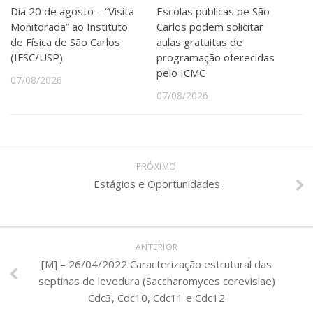
Dia 20 de agosto – “Visita
Escolas públicas de São
Monitorada” ao Instituto
Carlos podem solicitar
de Física de São Carlos
aulas gratuitas de
(IFSC/USP)
programação oferecidas
pelo ICMC
07/08/2026
07/08/2026
PRÓXIMO
Estágios e Oportunidades
ANTERIOR
[M] – 26/04/2022 Caracterização estrutural das
septinas de levedura (Saccharomyces cerevisiae)
Cdc3, Cdc10, Cdc11 e Cdc12