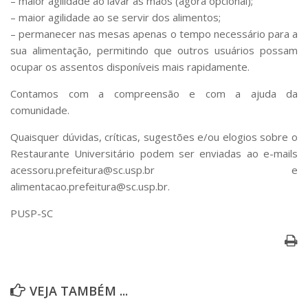
– maior agilidade ao lavar as mãos (agora opcional);
– maior agilidade ao se servir dos alimentos;
– permanecer nas mesas apenas o tempo necessário para a
sua alimentação, permitindo que outros usuários possam
ocupar os assentos disponíveis mais rapidamente.
Contamos com a compreensão e com a ajuda da
comunidade.
Quaisquer dúvidas, críticas, sugestões e/ou elogios sobre o
Restaurante Universitário podem ser enviadas ao e-mails
acessoru.prefeitura@sc.usp.br e
alimentacao.prefeitura@sc.usp.br.
PUSP-SC
VEJA TAMBÉM ...