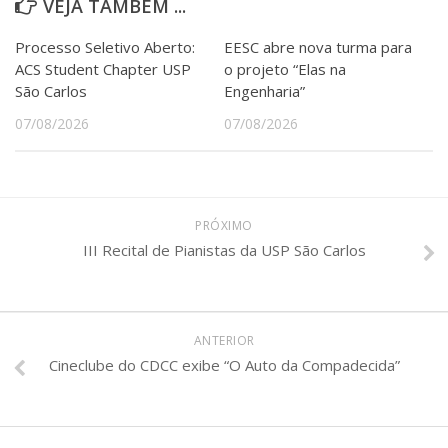
VEJA TAMBÉM ...
Processo Seletivo Aberto:
EESC abre nova turma para
ACS Student Chapter USP
o projeto “Elas na
São Carlos
Engenharia”
07/08/2026
07/08/2026
PRÓXIMO
III Recital de Pianistas da USP São Carlos
ANTERIOR
Cineclube do CDCC exibe “O Auto da Compadecida”