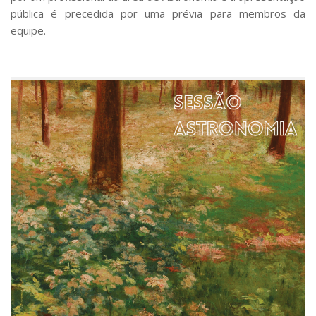
pública é precedida por uma prévia para membros da
equipe.