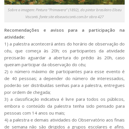
Sobre a imagem: Pintura “Primavera” (1892), do pintor brasileiro Eliseu
Visconti. fonte site eliseuvisconti.com.br obra 427
Recomendações e avisos para a participação na
atividade:
1) a palestra acontecerá antes do horário de observação do
céu, que começa às 20h; os participantes da atividade
precisarão aguardar a abertura do prédio às 20h, caso
queiram participar da observação do céu;
2) o número máximo de participantes para esse evento é
de 40 pessoas; a depender do número de interessados,
poderão ser distribuídas senhas para a palestra, entregues
por ordem de chegada;
3) a classificação indicativa é livre para todos os públicos,
embora o conteúdo da palestra tenha sido pensado para
pessoas com 14 anos ou mais;
4) a palestra e demais atividades do Observatório aos finais
de semana não são dirigidos a grupos escolares e afins.