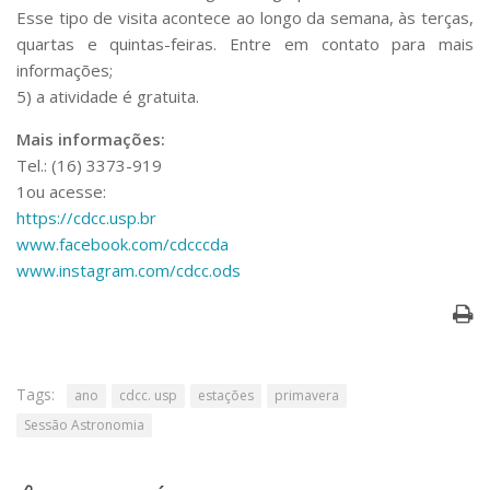
Esse tipo de visita acontece ao longo da semana, às terças,
quartas e quintas-feiras. Entre em contato para mais
informações;
5) a atividade é gratuita.
Mais informações:
Tel.: (16) 3373-919
1ou acesse:
https://cdcc.usp.br
www.facebook.com/cdcccda
www.instagram.com/cdcc.ods
Tags:
ano
cdcc. usp
estações
primavera
Sessão Astronomia