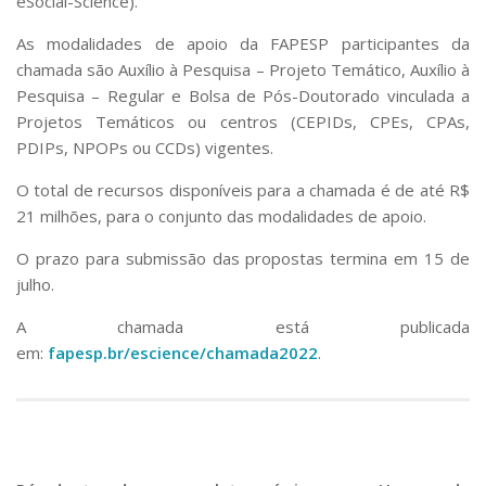
eSocial-Science).
As modalidades de apoio da FAPESP participantes da
chamada são Auxílio à Pesquisa – Projeto Temático, Auxílio à
Pesquisa – Regular e Bolsa de Pós-Doutorado vinculada a
Projetos Temáticos ou centros (CEPIDs, CPEs, CPAs,
PDIPs, NPOPs ou CCDs) vigentes.
O total de recursos disponíveis para a chamada é de até R$
21 milhões, para o conjunto das modalidades de apoio.
O prazo para submissão das propostas termina em 15 de
julho.
A chamada está publicada
em:
fapesp.br/escience/chamada2022
.