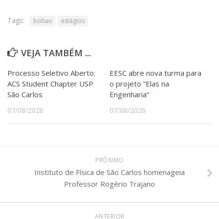
Tags:
bolsas
estágios
VEJA TAMBÉM ...
Processo Seletivo Aberto:
EESC abre nova turma para
ACS Student Chapter USP
o projeto “Elas na
São Carlos
Engenharia”
07/08/2026
07/08/2026
PRÓXIMO
Instituto de Física de São Carlos homenageia
Professor Rogério Trajano
ANTERIOR