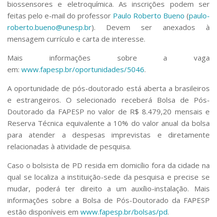
biossensores e eletroquímica. As inscrições podem ser
feitas pelo e-mail do professor
Paulo Roberto Bueno
(
paulo-
roberto.bueno@unesp.br
). Devem ser anexados à
mensagem currículo e carta de interesse.
Mais informações sobre a vaga
em:
www.fapesp.br/oportunidades/5046
.
A oportunidade de pós-doutorado está aberta a brasileiros
e estrangeiros. O selecionado receberá Bolsa de Pós-
Doutorado da FAPESP no valor de R$ 8.479,20 mensais e
Reserva Técnica equivalente a 10% do valor anual da bolsa
para atender a despesas imprevistas e diretamente
relacionadas à atividade de pesquisa.
Caso o bolsista de PD resida em domicílio fora da cidade na
qual se localiza a instituição-sede da pesquisa e precise se
mudar, poderá ter direito a um auxílio-instalação. Mais
informações sobre a Bolsa de Pós-Doutorado da FAPESP
estão disponíveis em
www.fapesp.br/bolsas/pd
.