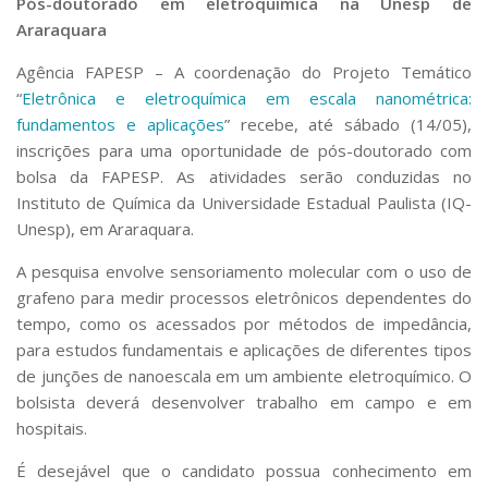
Pós-doutorado em eletroquímica na Unesp de
Araraquara
Agência FAPESP
– A coordenação do Projeto Temático
“
Eletrônica e eletroquímica em escala nanométrica:
fundamentos e aplicações
” recebe, até sábado (14/05),
inscrições para uma oportunidade de pós-doutorado com
bolsa da FAPESP. As atividades serão conduzidas no
Instituto de Química da Universidade Estadual Paulista (IQ-
Unesp), em Araraquara.
A pesquisa envolve sensoriamento molecular com o uso de
grafeno para medir processos eletrônicos dependentes do
tempo, como os acessados por métodos de impedância,
para estudos fundamentais e aplicações de diferentes tipos
de junções de nanoescala em um ambiente eletroquímico. O
bolsista deverá desenvolver trabalho em campo e em
hospitais.
É desejável que o candidato possua conhecimento em