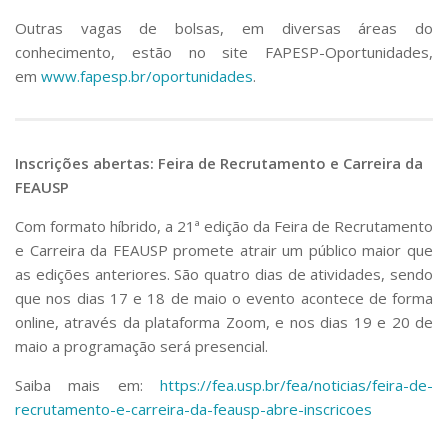
Outras vagas de bolsas, em diversas áreas do
conhecimento, estão no site FAPESP-Oportunidades,
em
www.fapesp.br/oportunidades
.
Inscrições abertas: Feira de Recrutamento e Carreira da
FEAUSP
Com formato híbrido, a 21ª edição da Feira de Recrutamento
e Carreira da FEAUSP promete atrair um público maior que
as edições anteriores. São quatro dias de atividades, sendo
que nos dias 17 e 18 de maio o evento acontece de forma
online, através da plataforma Zoom, e nos dias 19 e 20 de
maio a programação será presencial.
Saiba mais em:
https://fea.usp.br/fea/noticias/feira-de-
recrutamento-e-carreira-da-feausp-abre-inscricoes