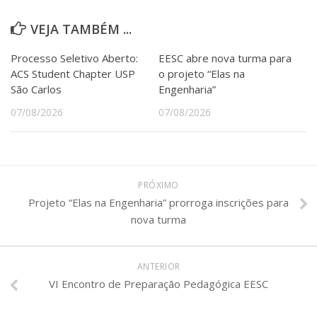
VEJA TAMBÉM ...
Processo Seletivo Aberto:
EESC abre nova turma para
ACS Student Chapter USP
o projeto “Elas na
São Carlos
Engenharia”
07/08/2026
07/08/2026
PRÓXIMO
Projeto “Elas na Engenharia” prorroga inscrições para
nova turma
ANTERIOR
VI Encontro de Preparação Pedagógica EESC