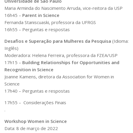
Universidade de São Paulo
Maria Arminda do Nascimento Arruda, vice-reitora da USP
16h45 –
Parent in Science
Fernanda Staniscuaski, professora da UFRGS
16h55 – Perguntas e respostas
Desafios e Superação para Mulheres da Pesquisa
(Idioma:
Inglês)
Moderadora: Helena Ferreira, professora da FZEA/USP
17h15 –
Building Relationships for Opportunities and
Recognition in Science
Joanne Kamens, diretora da Association for Women in
Science
17h40 – Perguntas e respostas
17h55 – Considerações Finais
.
Workshop Women in Science
Data: 8 de março de 2022