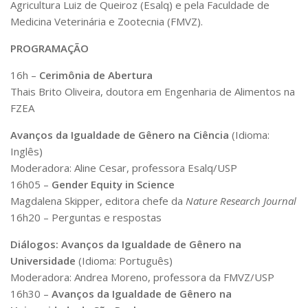
Agricultura Luiz de Queiroz (Esalq) e pela Faculdade de
Medicina Veterinária e Zootecnia (FMVZ).
PROGRAMAÇÃO
16h –
Cerimônia de Abertura
Thais Brito Oliveira, doutora em Engenharia de Alimentos na
FZEA
Avanços da Igualdade de Gênero na Ciência
(Idioma:
Inglês)
Moderadora: Aline Cesar, professora Esalq/USP
16h05 –
Gender Equity in Science
Magdalena Skipper, editora chefe da
Nature Research Journal
16h20 – Perguntas e respostas
Diálogos: Avanços da Igualdade de Gênero na
Universidade
(Idioma: Português)
Moderadora: Andrea Moreno, professora da FMVZ/USP
16h30 –
Avanços da Igualdade de Gênero na