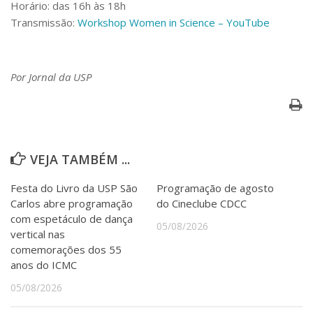
Horário: das 16h às 18h
Transmissão:
Workshop Women in Science – YouTube
Por Jornal da USP
VEJA TAMBÉM ...
Festa do Livro da USP São
Programação de agosto
Carlos abre programação
do Cineclube CDCC
com espetáculo de dança
05/08/2026
vertical nas
comemorações dos 55
anos do ICMC
05/08/2026