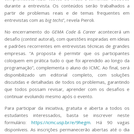
durante a entrevista. Os conteúdos serão trabalhados a
partir de problemas reais e de temas frequentes em
entrevistas com as
big techs
”, revela Pieroli.
No encerramento do
GEMA Code & Career
acontecerá um
desafio (
contest
autoral), com questões inspiradas em ideias
e padrões recorrentes em entrevistas técnicas de grandes
empresas. “A proposta é permitir que os participantes
coloquem em prática tudo o que foi aprendido ao longo da
programação”, complementa o aluno do ICMC. Ao final, será
disponibilizado um editorial completo, com soluções
discutidas e detalhadas de todos os problemas, garantindo
que todos possam revisar, aprender com os desafios e
continuar evoluindo mesmo após o evento.
Para participar da iniciativa, gratuita e aberta a todos os
estudantes interessados, basta se inscrever neste
formulário:
https://icmc.usp.br/e/9hegm
. Há 90 vagas
disponíveis. As inscrições permanecerão abertas até o dia