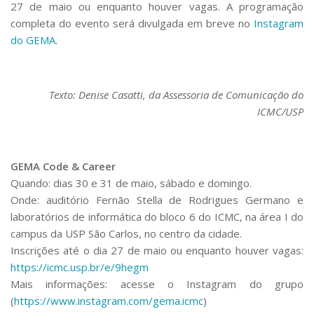
27 de maio ou enquanto houver vagas. A programação
completa do evento será divulgada em breve no
Instagram
do GEMA
.
Texto: Denise Casatti, da Assessoria de Comunicação do
ICMC/USP
GEMA Code & Career
Quando: dias 30 e 31 de maio, sábado e domingo.
Onde: auditório Fernão Stella de Rodrigues Germano e
laboratórios de informática do bloco 6 do ICMC, na área I do
campus da USP São Carlos, no centro da cidade.
Inscrições até o dia 27 de maio ou enquanto houver vagas:
https://icmc.usp.br/e/9hegm
Mais informações: acesse o Instagram do grupo
(
https://www.instagram.com/gema.icmc
)