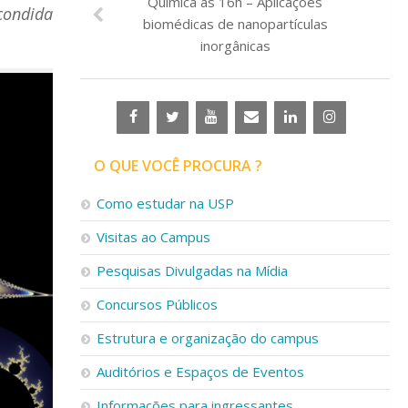
Química às 16h – Aplicações
scondida
biomédicas de nanopartículas
inorgânicas
O QUE VOCÊ PROCURA ?
Como estudar na USP
Visitas ao Campus
Pesquisas Divulgadas na Mídia
Concursos Públicos
Estrutura e organização do campus
Auditórios e Espaços de Eventos
Informações para ingressantes