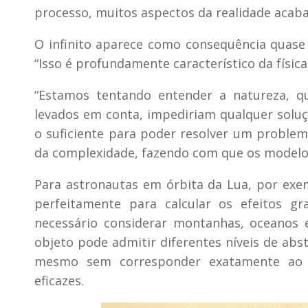
processo, muitos aspectos da realidade acab
O infinito aparece como consequência quase i
“Isso é profundamente característico da físic
“Estamos tentando entender a natureza, q
levados em conta, impediriam qualquer solu
o suficiente para poder resolver um problem
da complexidade, fazendo com que os modelos 
Para astronautas em órbita da Lua, por ex
perfeitamente para calcular os efeitos gra
necessário considerar montanhas, oceanos 
objeto pode admitir diferentes níveis de ab
mesmo sem corresponder exatamente ao 
eficazes.