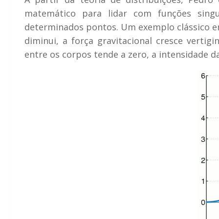
matemático para lidar com funções sing
determinados pontos. Um exemplo clássico env
diminui, a força gravitacional cresce verti
entre os corpos tende a zero, a intensidade da