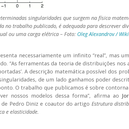
 determinadas singularidades que surgem na física matem
zada no trabalho publicado, é adequada para descrever di
ual ou uma carga elétrica – Foto:
Oleg Alexandrov / Wik
resenta necessariamente um infinito “real”, mas um
o. “As ferramentas da teoria de distribuições nos
ortadas’. A descrição matemática possível dos pr
singularidades, de um lado ganhamos poder descrit
ponto. O trabalho que publicamos é sobre contorna
ver nossos modelos dessa forma”, afirma ao
Jo
 de Pedro Diniz e coautor do artigo
Estrutura distri
ca e elasticidade.