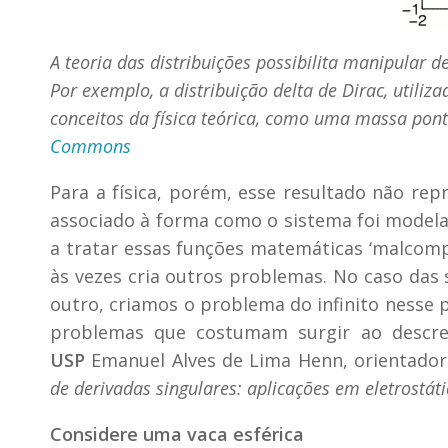
A teoria das distribuições possibilita manipular
Por exemplo, a distribuição delta de Dirac, utili
conceitos da física teórica, como uma massa pont
Commons
Para a física, porém, esse resultado não rep
associado à forma como o sistema foi modelad
a tratar essas funções matemáticas ‘malcomp
às vezes cria outros problemas. No caso das 
outro, criamos o problema do infinito nesse 
problemas que costumam surgir ao descre
USP
Emanuel Alves de Lima Henn, orientador
de derivadas singulares: aplicações em eletrostáti
Considere uma vaca esférica