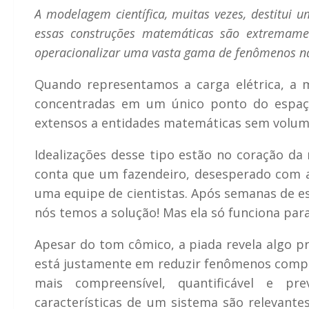
A modelagem científica, muitas vezes, destitui 
essas construções matemáticas são extremament
operacionalizar uma vasta gama de fenômenos na
Quando representamos a carga elétrica, a
concentradas em um único ponto do espaço
extensos a entidades matemáticas sem volum
Idealizações desse tipo estão no coração da 
conta que um fazendeiro, desesperado com a 
uma equipe de cientistas. Após semanas de est
nós temos a solução! Mas ela só funciona para
Apesar do tom cômico, a piada revela algo pr
está justamente em reduzir fenômenos compl
mais compreensível, quantificável e prev
características de um sistema são relevant