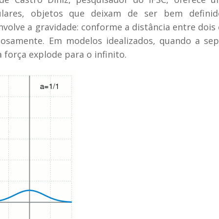
ulares, objetos que deixam de ser bem defini
olve a gravidade: conforme a distância entre dois
ginosamente. Em modelos idealizados, quando a se
 força explode para o infinito.