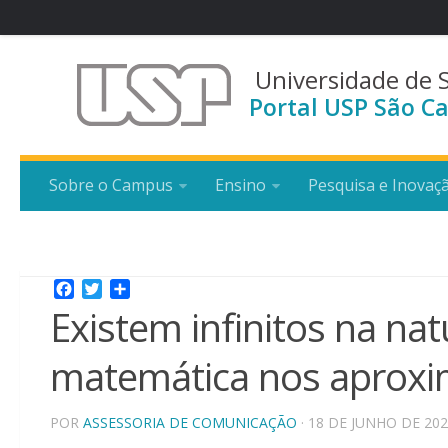
Universidade de 
Portal USP São Ca
Sobre o Campus
Ensino
Pesquisa e Inovaç
Facebook
Twitter
Share
Existem infinitos na n
matemática nos aproxi
POR
ASSESSORIA DE COMUNICAÇÃO
· 18 DE JUNHO DE 20