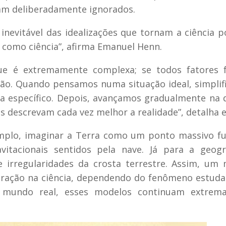
am deliberadamente ignorados.
nevitável das idealizações que tornam a ciência po
a como ciência”, afirma Emanuel Henn.
ue é extremamente complexa; se todos fatores 
ção. Quando pensamos numa situação ideal, simpli
a específico. Depois, avançamos gradualmente na 
descrevam cada vez melhor a realidade”, detalha e
emplo, imaginar a Terra como um ponto massivo f
vitacionais sentidos pela nave. Já para a geogr
e irregularidades da crosta terrestre. Assim, u
stração na ciência, dependendo do fenômeno estuda
mundo real, esses modelos continuam extrem