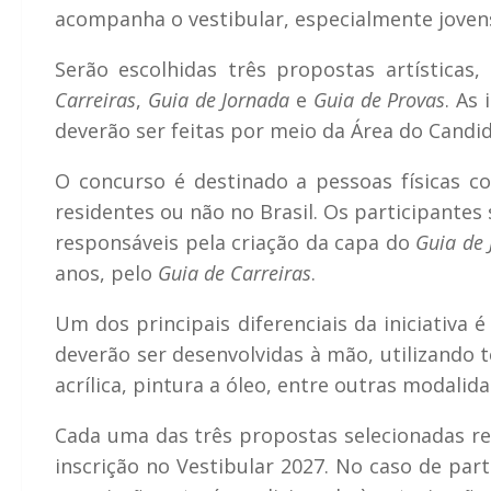
acompanha o vestibular, especialmente jovens
Serão escolhidas três propostas artísticas,
Carreiras
,
Guia de Jornada
e
Guia de Provas
. As
deverão ser feitas por meio da Área do Candid
O concurso é destinado a pessoas físicas co
residentes ou não no Brasil. Os participantes 
responsáveis pela criação da capa do
Guia de 
anos, pelo
Guia de Carreiras
.
Um dos principais diferenciais da iniciativa 
deverão ser desenvolvidas à mão, utilizando té
acrílica, pintura a óleo, entre outras modalida
Cada uma das três propostas selecionadas re
inscrição no Vestibular 2027. No caso de par