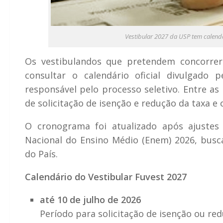
Vestibular 2027 da USP tem calendá
Os vestibulandos que pretendem concorre
consultar o calendário oficial divulgado p
responsável pelo processo seletivo. Entre as 
de solicitação de isenção e redução da taxa e o
O cronograma foi atualizado após ajustes
Nacional do Ensino Médio (Enem) 2026, busca
do País.
Calendário do Vestibular Fuvest 2027
até 10 de julho de 2026
Período para solicitação de isenção ou red