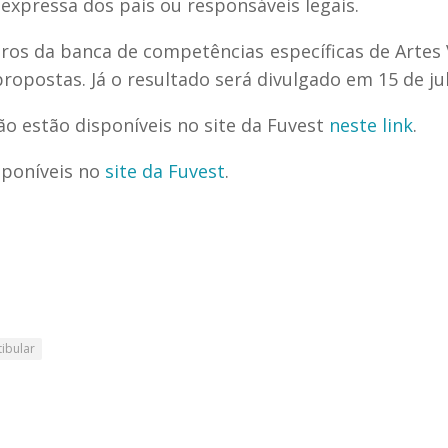
expressa dos pais ou responsáveis legais.
s da banca de competências específicas de Artes 
 propostas. Já o resultado será divulgado em 15 de ju
ão estão disponíveis no site da Fuvest
neste link
.
sponíveis no
site da Fuvest
.
tibular