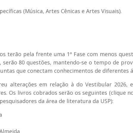
cíficas (Música, Artes Cênicas e Artes Visuais).
tos terão pela frente uma 1ª Fase com menos ques
90, serão 80 questões, mantendo-se o tempo de pro
rguntas que conectam conhecimentos de diferentes á
freu alterações em relação à do Vestibular 2026,
 Os livros cobrados serão os seguintes (clique no
r pesquisadores da área de literatura da USP):
a
 Almeida