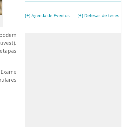
[+] Agenda de Eventos
[+] Defesas de teses
 podem
uvest),
 etapas
 Exame
bulares