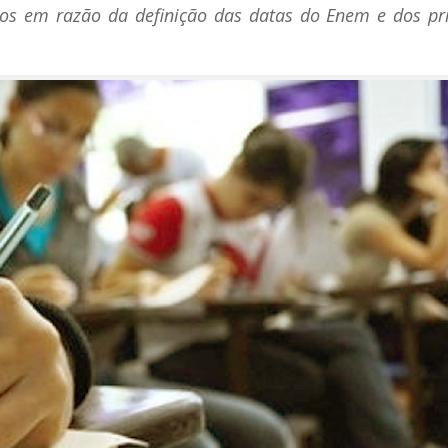
dos em razão da definição das datas do Enem e dos pri