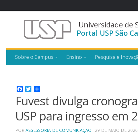
Universidade de 
Portal USP São Ca
Sobre o Campus
Ensino
Pesquisa e Inovaç
Facebook
Twitter
Share
Fuvest divulga cronogr
USP para ingresso em 
POR
ASSESSORIA DE COMUNICAÇÃO
· 29 DE MAIO DE 2026