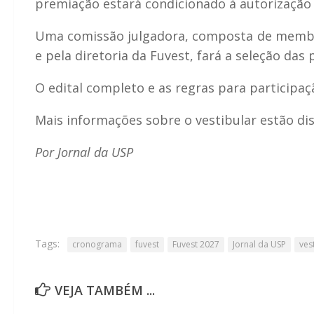
premiação estará condicionado à autorização 
Uma comissão julgadora, composta de membro
e pela diretoria da Fuvest, fará a seleção das
O edital completo e as regras para participaç
Mais informações sobre o vestibular estão di
Por Jornal da USP
Tags:
cronograma
fuvest
Fuvest 2027
Jornal da USP
ves
VEJA TAMBÉM ...