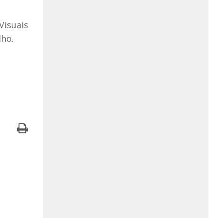
Visuais
lho.