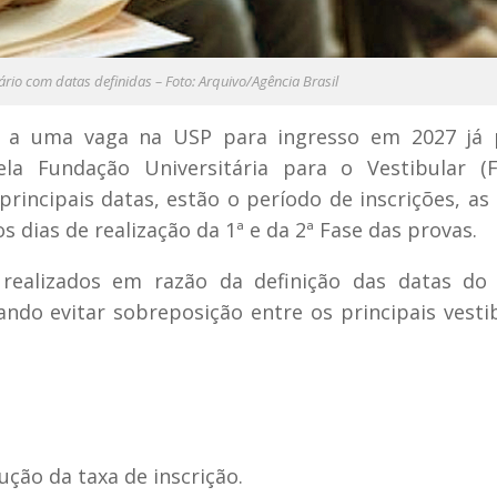
rio com datas definidas – Foto: Arquivo/Agência Brasil
r a uma vaga na USP para ingresso em 2027 já
ela Fundação Universitária para o Vestibular (F
principais datas, estão o período de inscrições, as
s dias de realização da 1ª e da 2ª Fase das provas.
 realizados em razão da definição das datas do
ndo evitar sobreposição entre os principais vesti
ução da taxa de inscrição.