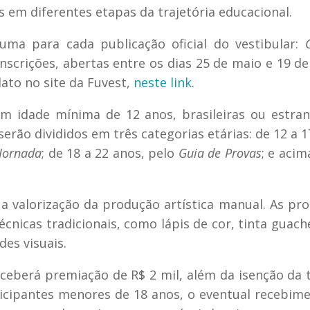
 em diferentes etapas da trajetória educacional.
 uma para cada publicação oficial do vestibular:
 inscrições, abertas entre os dias 25 de maio e 19 de
ato no site da Fuvest,
neste link
.
m idade mínima de 12 anos, brasileiras ou estran
serão divididos em três categorias etárias: de 12 a 1
Jornada
; de 18 a 22 anos, pelo
Guia de Provas
; e acim
é a valorização da produção artística manual. As pr
cnicas tradicionais, como lápis de cor, tinta guache
des visuais.
ceberá premiação de R$ 2 mil, além da isenção da 
ticipantes menores de 18 anos, o eventual recebim