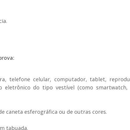
ia.
prova:
a, telefone celular, computador, tablet, reprod
o eletrônico do tipo vestível (como smartwatch,
de caneta esferográfica ou de outras cores.
om tabuada.