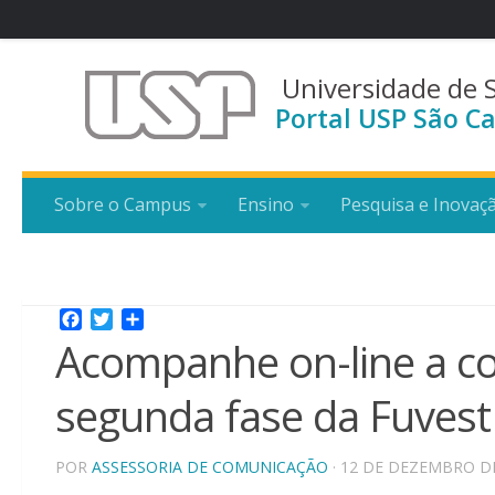
Universidade de 
Portal USP São Ca
Sobre o Campus
Ensino
Pesquisa e Inovaç
Facebook
Twitter
Share
Acompanhe on-line a co
segunda fase da Fuvest
POR
ASSESSORIA DE COMUNICAÇÃO
· 12 DE DEZEMBRO D