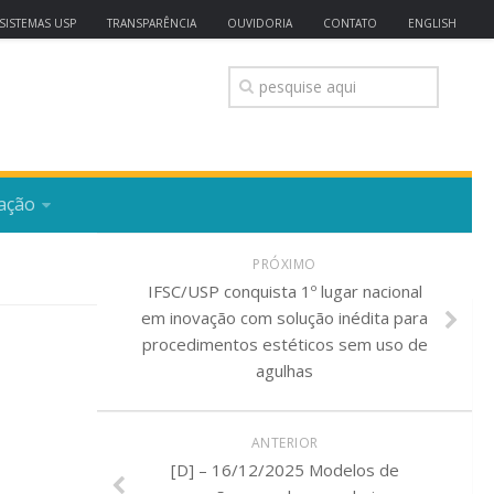
SISTEMAS USP
TRANSPARÊNCIA
OUVIDORIA
CONTATO
ENGLISH
ação
PRÓXIMO
IFSC/USP conquista 1º lugar nacional
em inovação com solução inédita para
procedimentos estéticos sem uso de
agulhas
ANTERIOR
[D] – 16/12/2025 Modelos de