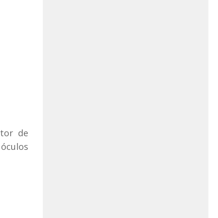
utor de
 óculos