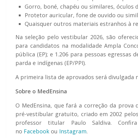
Gorro, boné, chapéu ou similares, óculos d
Protetor auricular, fone de ouvido ou simil
Quaisquer outros materiais estranhos à re
Na seleção pelo vestibular 2026, são ofereci
para candidatos na modalidade Ampla Concor
pública (EP); e 1.206 para pessoas egressas 
parda e indígenas (EP/PPI).
A primeira lista de aprovados será divulgada n
Sobre o MedEnsina
O MedEnsina, que fará a correção da prova 
pré-vestibular gratuito, criado em 2002 pel
professor titular Paulo Saldiva. Confi
no
Facebook
ou
Instagram
.