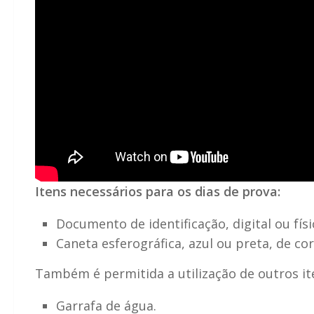
Itens necessários para os dias de prova:
Documento de identificação, digital ou físi
Caneta esferográfica, azul ou preta, de co
Também é permitida a utilização de outros it
Garrafa de água.