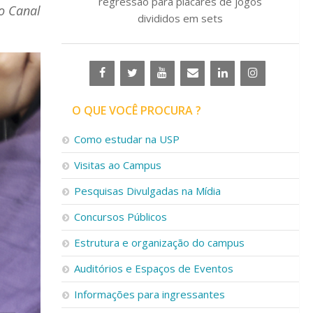
regressão para placares de jogos
o Canal
divididos em sets
O QUE VOCÊ PROCURA ?
Como estudar na USP
Visitas ao Campus
Pesquisas Divulgadas na Mídia
Concursos Públicos
Estrutura e organização do campus
Auditórios e Espaços de Eventos
Informações para ingressantes