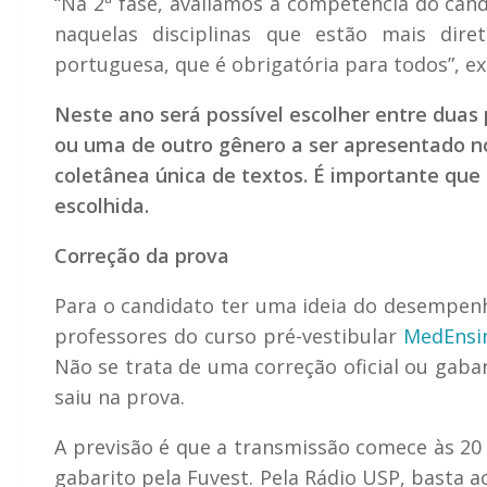
“Na 2ª fase, avaliamos a competência do can
naquelas disciplinas que estão mais dire
portuguesa, que é obrigatória para todos”, ex
Neste ano será possível escolher entre duas
ou uma de outro gênero a ser apresentado n
coletânea única de textos. É importante que
escolhida.
Correção da prova
Para o candidato ter uma ideia do desempenh
professores do curso pré-vestibular
MedEnsi
Não se trata de uma correção oficial ou gaba
saiu na prova.
A previsão é que a transmissão comece às 20 
gabarito pela Fuvest. Pela Rádio USP, basta a