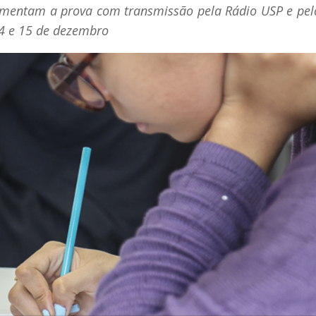
comentam a prova com transmissão pela Rádio USP e pel
14 e 15 de dezembro