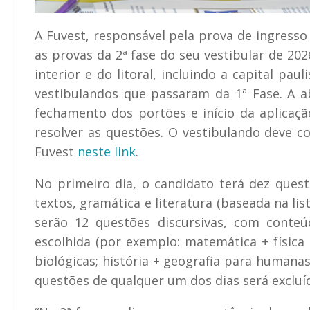
A Fuvest, responsável pela prova de ingresso
as provas da 2ª fase do seu vestibular de 20
interior e do litoral, incluindo a capital pau
vestibulandos que passaram da 1ª Fase. A a
fechamento dos portões e início da aplicaçã
resolver as questões. O vestibulando deve co
Fuvest
neste link
.
No primeiro dia, o candidato terá dez quest
textos, gramática e literatura (baseada na li
serão 12 questões discursivas, com conteúd
escolhida (por exemplo: matemática + física 
biológicas; história + geografia para humanas
questões de qualquer um dos dias será excluí