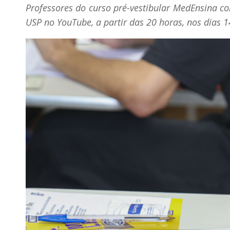
Professores do curso pré-vestibular MedEnsina 
USP no YouTube, a partir das 20 horas, nos dias 