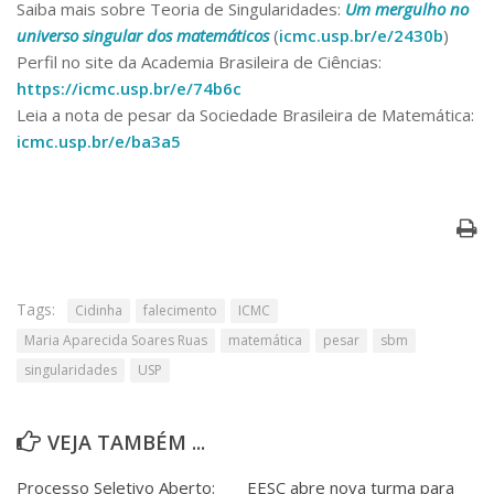
Saiba mais sobre Teoria de Singularidades:
Um mergulho no
universo singular dos matemáticos
(
icmc.usp.br/e/2430b
)
Perfil no site da Academia Brasileira de Ciências:
https://icmc.usp.br/e/74b6c
Leia a nota de pesar da Sociedade Brasileira de Matemática:
icmc.usp.br/e/ba3a5
Tags:
Cidinha
falecimento
ICMC
Maria Aparecida Soares Ruas
matemática
pesar
sbm
singularidades
USP
VEJA TAMBÉM ...
Processo Seletivo Aberto:
EESC abre nova turma para