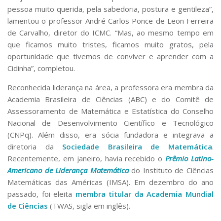
pessoa muito querida, pela sabedoria, postura e gentileza”,
lamentou o professor André Carlos Ponce de Leon Ferreira
de Carvalho, diretor do ICMC. “Mas, ao mesmo tempo em
que ficamos muito tristes, ficamos muito gratos, pela
oportunidade que tivemos de conviver e aprender com a
Cidinha”, completou.
Reconhecida liderança na área, a professora era membra da
Academia Brasileira de Ciências (ABC) e do Comitê de
Assessoramento de Matemática e Estatística do Conselho
Nacional de Desenvolvimento Científico e Tecnológico
(CNPq). Além disso, era sócia fundadora e integrava a
diretoria da
Sociedade Brasileira de Matemática
.
Recentemente, em janeiro, havia recebido o
Prêmio Latino-
Americano de Liderança Matemática
do Instituto de Ciências
Matemáticas das Américas (IMSA). Em dezembro do ano
passado, foi eleita
membra titular da Academia Mundial
de Ciências
(TWAS, sigla em inglês).