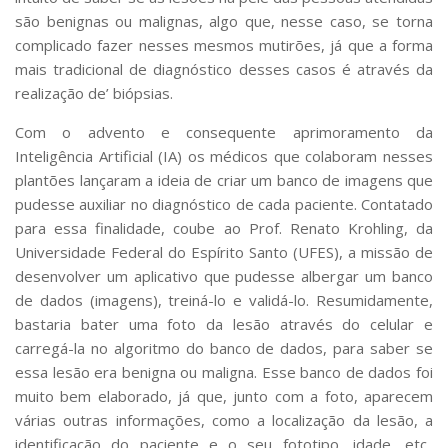
são benignas ou malignas, algo que, nesse caso, se torna
complicado fazer nesses mesmos mutirões, já que a forma
mais tradicional de diagnóstico desses casos é através da
realização de’ biópsias.
Com o advento e consequente aprimoramento da
Inteligência Artificial (IA) os médicos que colaboram nesses
plantões lançaram a ideia de criar um banco de imagens que
pudesse auxiliar no diagnóstico de cada paciente. Contatado
para essa finalidade, coube ao Prof. Renato Krohling, da
Universidade Federal do Espírito Santo (UFES), a missão de
desenvolver um aplicativo que pudesse albergar um banco
de dados (imagens), treiná-lo e validá-lo. Resumidamente,
bastaria bater uma foto da lesão através do celular e
carregá-la no algoritmo do banco de dados, para saber se
essa lesão era benigna ou maligna. Esse banco de dados foi
muito bem elaborado, já que, junto com a foto, aparecem
várias outras informações, como a localização da lesão, a
identificação do paciente e o seu fototipo, idade, etc..