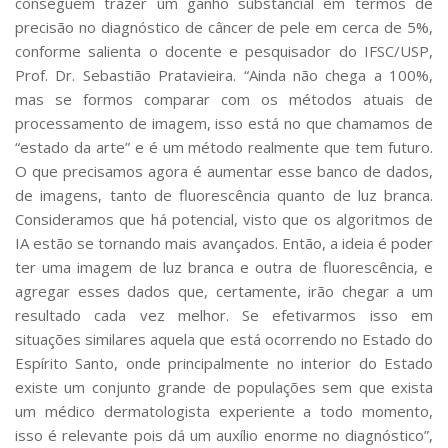
conseguem trazer um ganho substancial em termos de
precisão no diagnóstico de câncer de pele em cerca de 5%,
conforme salienta o docente e pesquisador do IFSC/USP,
Prof. Dr. Sebastião Pratavieira. “Ainda não chega a 100%,
mas se formos comparar com os métodos atuais de
processamento de imagem, isso está no que chamamos de
“estado da arte” e é um método realmente que tem futuro.
O que precisamos agora é aumentar esse banco de dados,
de imagens, tanto de fluorescência quanto de luz branca.
Consideramos que há potencial, visto que os algoritmos de
IA estão se tornando mais avançados. Então, a ideia é poder
ter uma imagem de luz branca e outra de fluorescência, e
agregar esses dados que, certamente, irão chegar a um
resultado cada vez melhor. Se efetivarmos isso em
situações similares aquela que está ocorrendo no Estado do
Espírito Santo, onde principalmente no interior do Estado
existe um conjunto grande de populações sem que exista
um médico dermatologista experiente a todo momento,
isso é relevante pois dá um auxílio enorme no diagnóstico”,