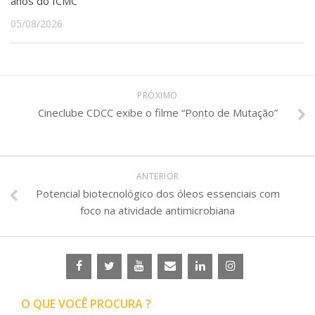
anos do ICMC
05/08/2026
PRÓXIMO
Cineclube CDCC exibe o filme “Ponto de Mutação”
ANTERIOR
Potencial biotecnológico dos óleos essenciais com
foco na atividade antimicrobiana
O QUE VOCÊ PROCURA ?