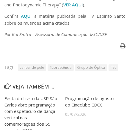
and Photodynamic Therapy” (
VER AQUI
).
Confira
AQUI
a matéria publicada pela TV Espírito Santo
sobre os mutirões acima citados.
Por Rui Sintra – Assessoria de Comunicação -IFSC/USP
Tags:
câncer de pele
fluorescência
Grupo de Óptica
ifsc
VEJA TAMBÉM ...
Festa do Livro da USP São
Programação de agosto
Carlos abre programação
do Cineclube CDCC
com espetáculo de dança
05/08/2026
vertical nas
comemorações dos 55