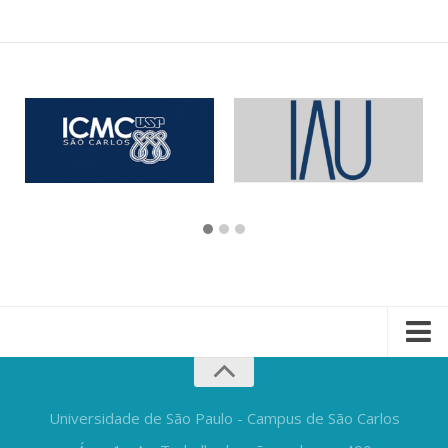
Universidade de São Paulo - Campus de São Carlos