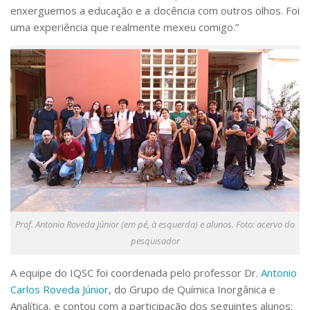
enxerguemos a educação e a docência com outros olhos. Foi
uma experiência que realmente mexeu comigo.”
Prof. Antonio Roveda Júnior (em pé, à esquerda) e alunos. Foto: acervo do
pesquisador
A equipe do IQSC foi coordenada pelo professor Dr.
Antonio
Carlos Roveda Júnior
, do Grupo de Química Inorgânica e
Analítica, e contou com a participação dos seguintes alunos: