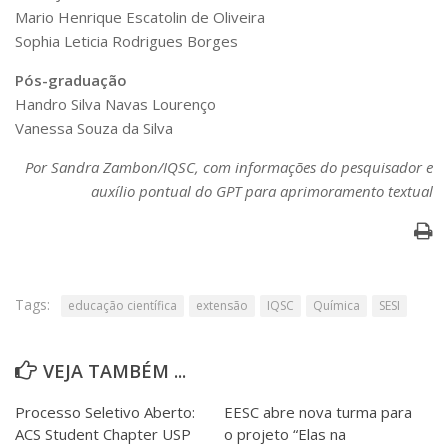
Mario Henrique Escatolin de Oliveira
Sophia Leticia Rodrigues Borges
Pós-graduação
Handro Silva Navas Lourenço
Vanessa Souza da Silva
Por Sandra Zambon/IQSC, com informações do pesquisador e
auxílio pontual do GPT para aprimoramento textual
Tags:
educação científica
extensão
IQSC
Química
SESI
VEJA TAMBÉM ...
Processo Seletivo Aberto:
EESC abre nova turma para
ACS Student Chapter USP
o projeto “Elas na