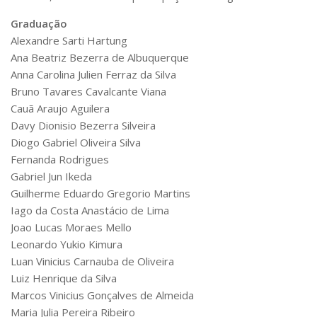
Graduação
Alexandre Sarti Hartung
Ana Beatriz Bezerra de Albuquerque
Anna Carolina Julien Ferraz da Silva
Bruno Tavares Cavalcante Viana
Cauã Araujo Aguilera
Davy Dionisio Bezerra Silveira
Diogo Gabriel Oliveira Silva
Fernanda Rodrigues
Gabriel Jun Ikeda
Guilherme Eduardo Gregorio Martins
Iago da Costa Anastácio de Lima
Joao Lucas Moraes Mello
Leonardo Yukio Kimura
Luan Vinicius Carnauba de Oliveira
Luiz Henrique da Silva
Marcos Vinicius Gonçalves de Almeida
Maria Julia Pereira Ribeiro