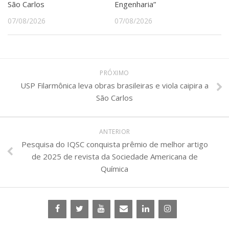
São Carlos
Engenharia”
07/08/2026
07/08/2026
PRÓXIMO
USP Filarmônica leva obras brasileiras e viola caipira a
São Carlos
ANTERIOR
Pesquisa do IQSC conquista prêmio de melhor artigo
de 2025 de revista da Sociedade Americana de
Química