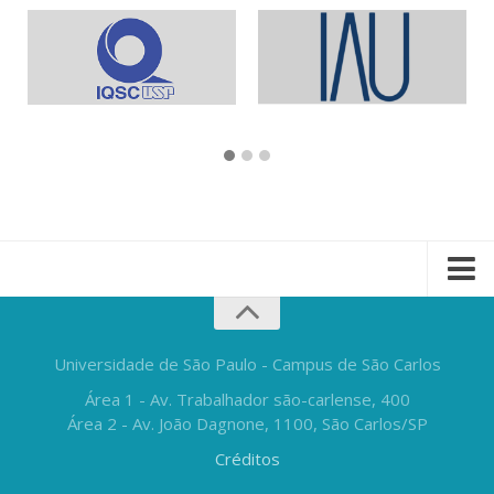
Universidade de São Paulo - Campus de São Carlos
Área 1 - Av. Trabalhador são-carlense, 400
Área 2 - Av. João Dagnone, 1100, São Carlos/SP
Créditos