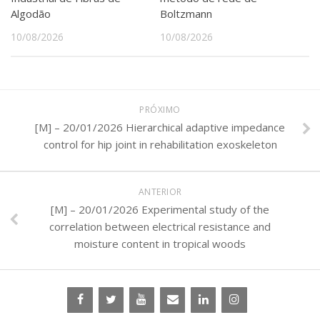
Algodão
Boltzmann
10/08/2026
10/08/2026
PRÓXIMO
[M] – 20/01/2026 Hierarchical adaptive impedance
control for hip joint in rehabilitation exoskeleton
ANTERIOR
[M] – 20/01/2026 Experimental study of the
correlation between electrical resistance and
moisture content in tropical woods