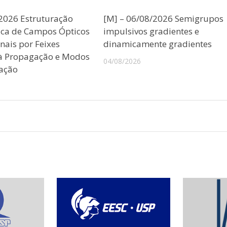
/2026 Estruturação
[M] – 06/08/2026 Semigrupos
ica de Campos Ópticos
impulsivos gradientes e
nais por Feixes
dinamicamente gradientes
 à Propagação e Modos
04/08/2026
ação