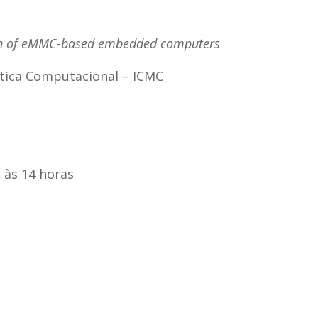
on of eMMC-based embedded computers
tica Computacional – ICMC
, às 14 horas