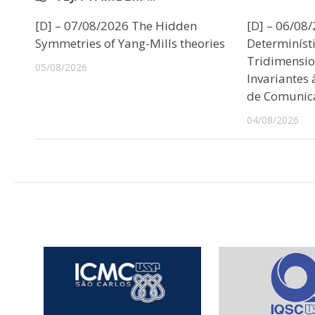
[D] – 07/08/2026 The Hidden
[D] – 06/08
Symmetries of Yang-Mills theories
Determiníst
Tridimensio
05/08/2026
Invariantes
de Comunic
04/08/2026