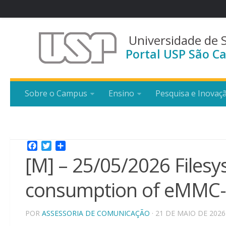
Universidade de 
Portal USP São Ca
Sobre o Campus
Ensino
Pesquisa e Inovaç
Facebook
Twitter
Share
[M] – 25/05/2026 Files
consumption of eMMC
POR
ASSESSORIA DE COMUNICAÇÃO
· 21 DE MAIO DE 2026