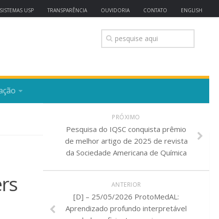
SISTEMAS USP
TRANSPARÊNCIA
OUVIDORIA
CONTATO
ENGLISH
ação
PRÓXIMO
Pesquisa do IQSC conquista prêmio
de melhor artigo de 2025 de revista
da Sociedade Americana de Química
rs
ANTERIOR
[D] – 25/05/2026 ProtoMedAL:
Aprendizado profundo interpretável