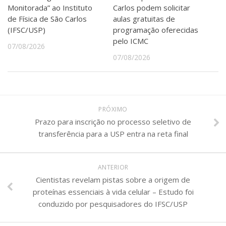
Monitorada” ao Instituto
Carlos podem solicitar
de Física de São Carlos
aulas gratuitas de
(IFSC/USP)
programação oferecidas
pelo ICMC
07/08/2026
07/08/2026
PRÓXIMO
Prazo para inscrição no processo seletivo de
transferência para a USP entra na reta final
ANTERIOR
Cientistas revelam pistas sobre a origem de
proteínas essenciais à vida celular – Estudo foi
conduzido por pesquisadores do IFSC/USP