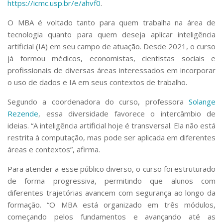
https://icmc.usp.br/e/ahvf0
.
O MBA é voltado tanto para quem trabalha na área de
tecnologia quanto para quem deseja aplicar inteligência
artificial (IA) em seu campo de atuação. Desde 2021, o curso
já formou médicos, economistas, cientistas sociais e
profissionais de diversas áreas interessados em incorporar
o uso de dados e IA em seus contextos de trabalho.
Segundo a coordenadora do curso, professora
Solange
Rezende
, essa diversidade favorece o intercâmbio de
ideias. “A inteligência artificial hoje é transversal. Ela não está
restrita à computação, mas pode ser aplicada em diferentes
áreas e contextos”, afirma.
Para atender a esse público diverso, o curso foi estruturado
de forma progressiva, permitindo que alunos com
diferentes trajetórias avancem com segurança ao longo da
formação. “O MBA está organizado em três módulos,
começando pelos fundamentos e avançando até as