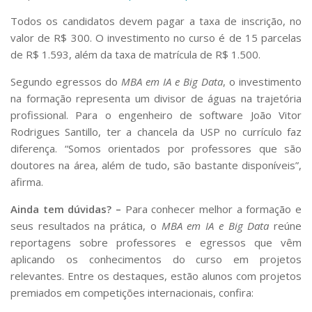
Todos os candidatos devem pagar a taxa de inscrição, no
valor de R$ 300. O investimento no curso é de 15 parcelas
de R$ 1.593, além da taxa de matrícula de R$ 1.500.
Segundo egressos do
MBA em IA e Big Data
, o investimento
na formação representa um divisor de águas na trajetória
profissional. Para o engenheiro de software João Vitor
Rodrigues Santillo, ter a chancela da USP no currículo faz
diferença. “Somos orientados por professores que são
doutores na área, além de tudo, são bastante disponíveis”,
afirma.
Ainda tem dúvidas? –
Para conhecer melhor a formação e
seus resultados na prática, o
MBA em IA e Big Data
reúne
reportagens sobre professores e egressos que vêm
aplicando os conhecimentos do curso em projetos
relevantes. Entre os destaques, estão alunos com projetos
premiados em competições internacionais, confira: