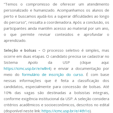
“Temos o compromisso de oferecer um atendimento
personalizado e humanizado. Acompanhamos os alunos de
perto e buscamos ajudá-los a superar dificuldades ao longo
do percurso”, ressalta a coordenadora. Após a conclusão, os
participantes ainda mantêm acesso ao material por um ano,
o que permite revisar conteúdos e aprofundar o
aprendizado.
Seleção e bolsas –
O processo seletivo é simples, mas
ocorre em duas etapas. O candidato precisa se cadastrar no
Sistema Apolo da USP (clique aqui:
https://icmc.usp.br/e/wlln4
) e enviar a documentação por
meio do
formulário de inscrição do curso
. É com base
nessas informações que é feita a classificação dos
candidatos, especialmente para concessão de bolsas. Até
10% das vagas são destinadas a bolsistas integrais,
conforme exigência institucional da USP. A seleção considera
critérios acadêmicos e socioeconômicos, descritos no edital
(disponível neste link:
https://icmc.usp.br/e/4th1o
).