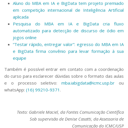
Aluno do MBA em IA e BigData tem projeto premiado
em competição internacional de Inteligência Artificial
aplicada
Pesquisa do MBA em IA e BigData cria fluxo
automatizado para detecção de discurso de ódio em
jogos online
“Testar rápido, entregar valor”: egresso do MBA em IA
e BigData firma convênio para levar formação à sua
equipe
Também é possível entrar em contato com a coordenação
do curso para esclarecer dúvidas sobre o formato das aulas
e o processo seletivo:
mba.iabigdata@icmc.usp.br
ou
whatsApp:
(16) 99210-9371
.
Texto: Gabriele Maciel, da Fontes Comunicação Científica
Sob supervisão de Denise Casatti, da Assessoria de
Comunicação do ICMC/USP