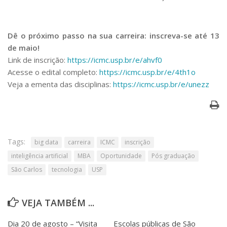
Dê o próximo passo na sua carreira: inscreva-se até 13
de maio!
Link de inscrição:
https://icmc.usp.br/e/ahvf0
Acesse o edital completo:
https://icmc.usp.br/e/4th1o
Veja a ementa das disciplinas:
https://icmc.usp.br/e/unezz
Tags:
big data
carreira
ICMC
inscrição
inteligência artificial
MBA
Oportunidade
Pós graduação
São Carlos
tecnologia
USP
VEJA TAMBÉM ...
Dia 20 de agosto – “Visita
Escolas públicas de São