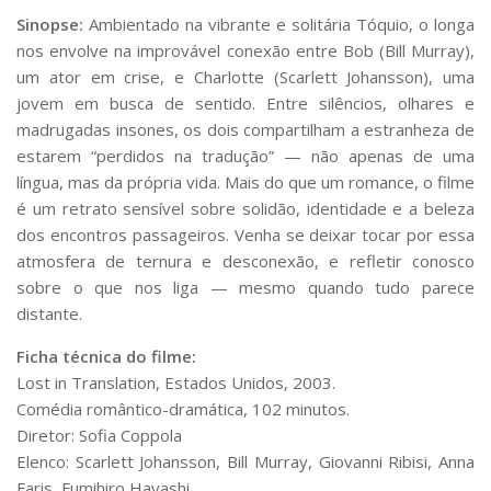
Sinopse:
Ambientado na vibrante e solitária Tóquio, o longa
nos envolve na improvável conexão entre Bob (Bill Murray),
um ator em crise, e Charlotte (Scarlett Johansson), uma
jovem em busca de sentido. Entre silêncios, olhares e
madrugadas insones, os dois compartilham a estranheza de
estarem “perdidos na tradução” — não apenas de uma
língua, mas da própria vida. Mais do que um romance, o filme
é um retrato sensível sobre solidão, identidade e a beleza
dos encontros passageiros. Venha se deixar tocar por essa
atmosfera de ternura e desconexão, e refletir conosco
sobre o que nos liga — mesmo quando tudo parece
distante.
Ficha técnica do filme:
Lost in Translation, Estados Unidos, 2003.
Comédia romântico-dramática, 102 minutos.
Diretor: Sofia Coppola
Elenco: Scarlett Johansson, Bill Murray, Giovanni Ribisi, Anna
Faris, Fumihiro Hayashi