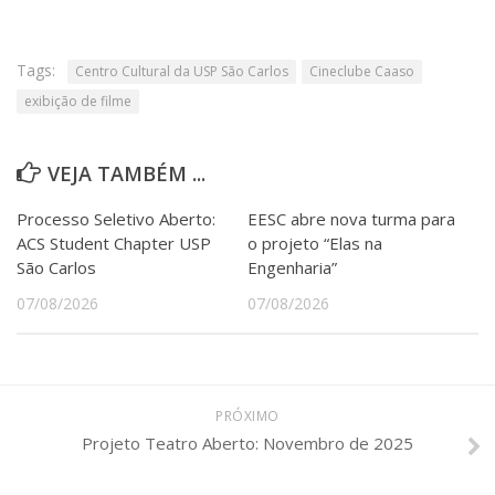
Tags:
Centro Cultural da USP São Carlos
Cineclube Caaso
exibição de filme
VEJA TAMBÉM ...
Processo Seletivo Aberto:
EESC abre nova turma para
ACS Student Chapter USP
o projeto “Elas na
São Carlos
Engenharia”
07/08/2026
07/08/2026
PRÓXIMO
Projeto Teatro Aberto: Novembro de 2025