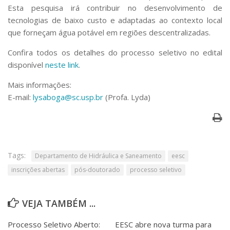
Esta pesquisa irá contribuir no desenvolvimento de
tecnologias de baixo custo e adaptadas ao contexto local
que forneçam água potável em regiões descentralizadas.
Confira todos os detalhes do processo seletivo no edital
disponível
neste link
.
Mais informações:
E-mail:
lysaboga@sc.usp.br
(Profa.
Lyda)
Tags:
Departamento de Hidráulica e Saneamento
eesc
inscrições abertas
pós-doutorado
processo seletivo
VEJA TAMBÉM ...
Processo Seletivo Aberto:
EESC abre nova turma para