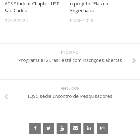
ACS Student Chapter USP
o projeto “Elas na
São Carlos
Engenharia”
07/08/2026
07/08/2026
PRÓXIMO
Programa iH2Brasil está com inscrições abertas
ANTERIOR
IQSC sedia Encontro de Pesquisadores