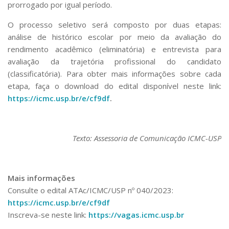
prorrogado por igual período.
O processo seletivo será composto por duas etapas:
análise de histórico escolar por meio da avaliação do
rendimento acadêmico (eliminatória) e entrevista para
avaliação da trajetória profissional do candidato
(classificatória). Para obter mais informações sobre cada
etapa, faça o download do edital disponível neste link:
https://icmc.usp.br/e/cf9df
.
Texto: Assessoria de Comunicação ICMC-USP
Mais informações
Consulte o edital ATAc/ICMC/USP nº 040/2023:
https://icmc.usp.br/e/cf9df
Inscreva-se neste link:
https://vagas.icmc.usp.br