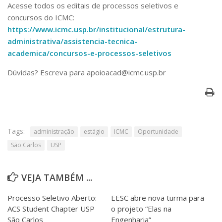
Acesse todos os editais de processos seletivos e
concursos do ICMC:
https://www.icmc.usp.br/institucional/estrutura-
administrativa/assistencia-tecnica-
academica/concursos-e-processos-seletivos
Dúvidas? Escreva para apoioacad@icmc.usp.br
Tags:
administração
estágio
ICMC
Oportunidade
São Carlos
USP
VEJA TAMBÉM ...
Processo Seletivo Aberto:
EESC abre nova turma para
ACS Student Chapter USP
o projeto “Elas na
São Carlos
Engenharia”