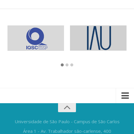
Universidade de São Paulo - Campus de São Carlos
Área 1 - Av. Trabalhador são-carlense, 400