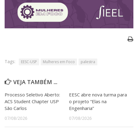
Tags:
EESC-USP
Mulheres em Foco
palestra
VEJA TAMBÉM ...
Processo Seletivo Aberto:
EESC abre nova turma para
ACS Student Chapter USP
o projeto “Elas na
São Carlos
Engenharia”
07/08/2026
07/08/2026