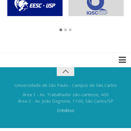
Universidade de São Paulo - Campus de São Carlos
Área 1 - Av. Trabalhador são-carlense, 400
Área 2 - Av. João Dagnone, 1100, São Carlos/SP
Créditos