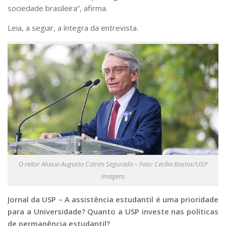
sociedade brasileira”, afirma.
Leia, a seguir, a íntegra da entrevista.
O reitor Aluisio Augusto Cotrim Segurado – Foto: Cecília Bastos/USP
Imagens
Jornal da USP – A assistência estudantil é uma prioridade
para a Universidade? Quanto a USP investe nas políticas
de permanência estudantil?