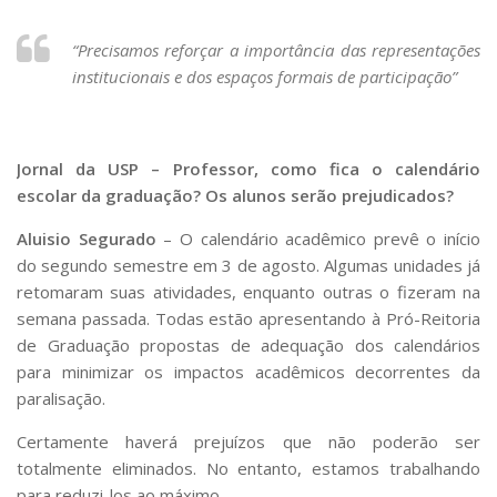
“Precisamos reforçar a importância das representações
institucionais e dos espaços formais de participação”
Jornal da USP – Professor, como fica o calendário
escolar da graduação? Os alunos serão prejudicados?
Aluisio Segurado
– O calendário acadêmico prevê o início
do segundo semestre em 3 de agosto. Algumas unidades já
retomaram suas atividades, enquanto outras o fizeram na
semana passada. Todas estão apresentando à Pró-Reitoria
de Graduação propostas de adequação dos calendários
para minimizar os impactos acadêmicos decorrentes da
paralisação.
Certamente haverá prejuízos que não poderão ser
totalmente eliminados. No entanto, estamos trabalhando
para reduzi-los ao máximo.