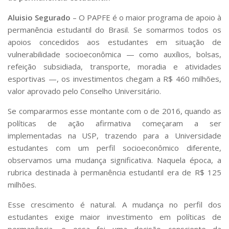
Aluisio Segurado
– O PAPFE é o maior programa de apoio à
permanência estudantil do Brasil. Se somarmos todos os
apoios concedidos aos estudantes em situação de
vulnerabilidade socioeconômica — como auxílios, bolsas,
refeição subsidiada, transporte, moradia e atividades
esportivas —, os investimentos chegam a R$ 460 milhões,
valor aprovado pelo Conselho Universitário.
Se compararmos esse montante com o de 2016, quando as
políticas de ação afirmativa começaram a ser
implementadas na USP, trazendo para a Universidade
estudantes com um perfil socioeconômico diferente,
observamos uma mudança significativa. Naquela época, a
rubrica destinada à permanência estudantil era de R$ 125
milhões.
Esse crescimento é natural. A mudança no perfil dos
estudantes exige maior investimento em políticas de
permanência, e essa foi uma decisão consciente da