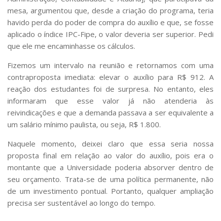
mesa, argumentou que, desde a criação do programa, teria
havido perda do poder de compra do auxílio e que, se fosse
aplicado o índice IPC-Fipe, o valor deveria ser superior. Pedi
que ele me encaminhasse os cálculos.
Fizemos um intervalo na reunião e retornamos com uma
contraproposta imediata: elevar o auxílio para R$ 912. A
reação dos estudantes foi de surpresa. No entanto, eles
informaram que esse valor já não atenderia às
reivindicações e que a demanda passava a ser equivalente a
um salário mínimo paulista, ou seja, R$ 1.800.
Naquele momento, deixei claro que essa seria nossa
proposta final em relação ao valor do auxílio, pois era o
montante que a Universidade poderia absorver dentro de
seu orçamento. Trata-se de uma política permanente, não
de um investimento pontual. Portanto, qualquer ampliação
precisa ser sustentável ao longo do tempo.