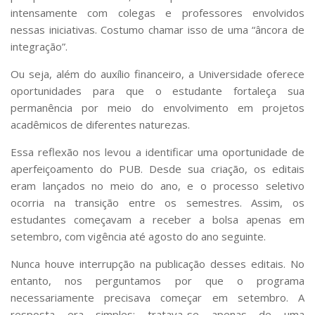
intensamente com colegas e professores envolvidos
nessas iniciativas. Costumo chamar isso de uma “âncora de
integração”.
Ou seja, além do auxílio financeiro, a Universidade oferece
oportunidades para que o estudante fortaleça sua
permanência por meio do envolvimento em projetos
acadêmicos de diferentes naturezas.
Essa reflexão nos levou a identificar uma oportunidade de
aperfeiçoamento do PUB. Desde sua criação, os editais
eram lançados no meio do ano, e o processo seletivo
ocorria na transição entre os semestres. Assim, os
estudantes começavam a receber a bolsa apenas em
setembro, com vigência até agosto do ano seguinte.
Nunca houve interrupção na publicação desses editais. No
entanto, nos perguntamos por que o programa
necessariamente precisava começar em setembro. A
resposta era simples: tratava-se apenas de uma