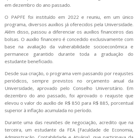
em dezembro do ano passado.
O PAPFE foi instituído em 2022 e reuniu, em um único
programa, diversos auxílios já oferecidos pela Universidade.
Além disso, passou a diferenciar os auxílios financeiros das
bolsas. O auxílio financeiro é concedido exclusivamente com
base na avaliação da vulnerabilidade socioeconômica e
permanece garantido durante toda a graduação do
estudante beneficiado.
Desde sua criação, o programa vem passando por reajustes
periódicos, sempre previstos no orçamento anual da
Universidade, aprovado pelo Conselho Universitário. Em
dezembro do ano passado, foi aprovado o reajuste que
elevou o valor do auxílio de R$ 850 para R$ 885, porcentual
superior à inflação acumulada no período.
Durante uma das reuniões de negociação, acredito que na
terceira, um estudante da FEA [Faculdade de Economia,
Administração, Contabilidade e Atuária], que participava da