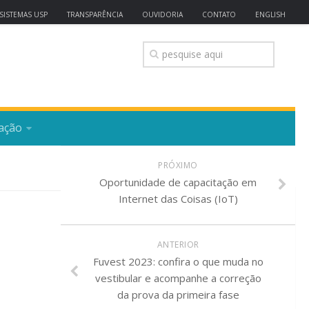
SISTEMAS USP
TRANSPARÊNCIA
OUVIDORIA
CONTATO
ENGLISH
ação
PRÓXIMO
Oportunidade de capacitação em
Internet das Coisas (IoT)
ANTERIOR
Fuvest 2023: confira o que muda no
vestibular e acompanhe a correção
da prova da primeira fase