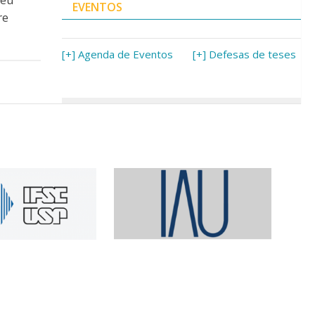
EVENTOS
re
[+] Agenda de Eventos
[+] Defesas de teses