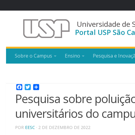
Universidade de 
Portal USP São Ca
Sobre o Campus
Ensino
Pesquisa e Inovaç
Facebook
Twitter
Share
Pesquisa sobre poluiçã
universitários do camp
POR
EESC
· 2 DE DEZEMBRO DE 2022