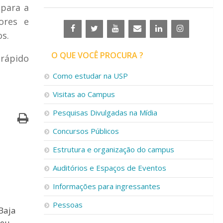
 para a
ores e
os.
O QUE VOCÊ PROCURA ?
rápido
Como estudar na USP
Visitas ao Campus
Pesquisas Divulgadas na Mídia
Concursos Públicos
Estrutura e organização do campus
Auditórios e Espaços de Eventos
Informações para ingressantes
Pessoas
Baja
seu